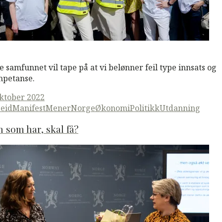
M
Read More
e samfunnet vil tape på at vi belønner feil type innsats og
petanse.
ted
oktober 2022
eid
ManifestMener
Norge
Økonomi
Politikk
Utdanning
 som har, skal få?