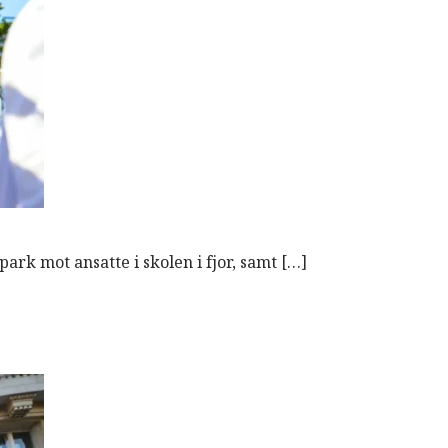
ark mot ansatte i skolen i fjor, samt […]