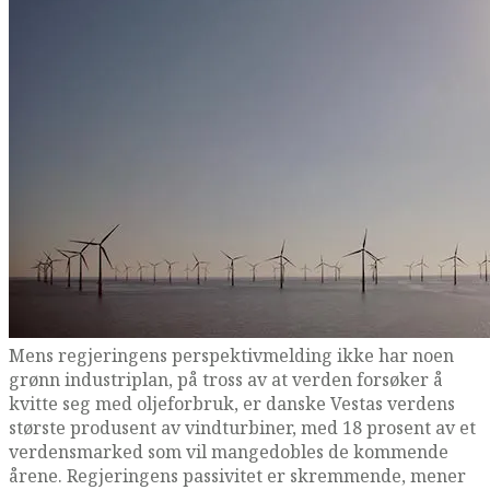
Mens regjeringens perspektivmelding ikke har noen
grønn industriplan, på tross av at verden forsøker å
kvitte seg med oljeforbruk, er danske Vestas verdens
største produsent av vindturbiner, med 18 prosent av et
verdensmarked som vil mangedobles de kommende
årene. Regjeringens passivitet er skremmende, mener