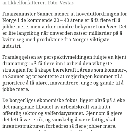
artikkelforfatteren. Foto: Vestas
Finansminister Sanner mener at hovedutfordringen for
Norge i de kommende 30 – 40 årene er å få flere til å
jobbe mere, men virker mindre bekymret om
hvor
. Det
er lite langsiktig når omverden satser milliarder på å
kvitte seg med produktene fra Norges viktigste
industri.
Framleggelsen av perspektivmeldingen fulgte en kjent
dramaturgi: «Å få flere inn i arbeid den viktigste
strategien for å skape bærekraft i årene som kommer»,
sa Sanner og presenterte at regjeringen kommer til å
prioritere å få uføre, innvandrere, unge og gamle til å
jobbe mere.
De borgerliges økonomiske fokus, ligger altså på å øke
det marginale tilbudet av arbeidskraft via kutt i
offentlig sektor og velferdssystemet. Gjennom å gjøre
det lett å være rik, og vanskelig å være fattig, skal
insentivstrukturen forbedres så flere jobber mere.