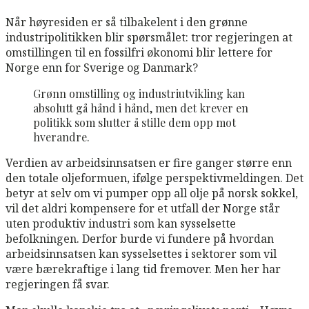
Når høyresiden er så tilbakelent i den grønne
industripolitikken blir spørsmålet: tror regjeringen at
omstillingen til en fossilfri økonomi blir lettere for
Norge enn for Sverige og Danmark?
Grønn omstilling og industriutvikling kan
absolutt gå hånd i hånd, men det krever en
politikk som slutter å stille dem opp mot
hverandre.
Verdien av arbeidsinnsatsen er fire ganger større enn
den totale oljeformuen, ifølge perspektivmeldingen. Det
betyr at selv om vi pumper opp all olje på norsk sokkel,
vil det aldri kompensere for et utfall der Norge står
uten produktiv industri som kan sysselsette
befolkningen. Derfor burde vi fundere på hvordan
arbeidsinnsatsen kan sysselsettes i sektorer som vil
være bærekraftige i lang tid fremover. Men her har
regjeringen få svar.