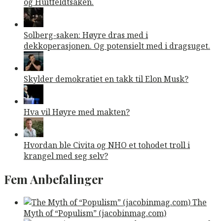
og Huitfeldtsaken.
Solberg-saken: Høyre dras med i
dekkoperasjonen. Og potensielt med i dragsuget.
Skylder demokratiet en takk til Elon Musk?
Hva vil Høyre med makten?
Hvordan ble Civita og NHO et tohodet troll i
krangel med seg selv?
Fem Anbefalinger
The
Myth of “Populism” (jacobinmag.com)