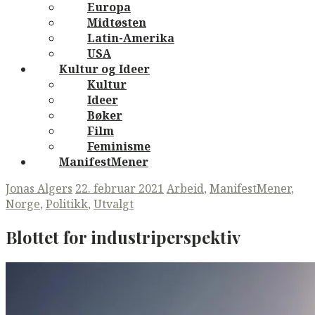
Europa
Midtøsten
Latin-Amerika
USA
Kultur og Ideer
Kultur
Ideer
Bøker
Film
Feminisme
ManifestMener
Jonas Algers
22. februar 2021
Arbeid
,
ManifestMener
,
Norge
,
Politikk
,
Utvalgt
Blottet for industriperspektiv