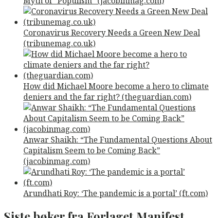
Myth of “Populism” (jacobinmag.com)
Coronavirus Recovery Needs a Green New Deal
(tribunemag.co.uk)
How did Michael Moore become a hero to climate
deniers and the far right? (theguardian.com)
Anwar Shaikh: “The Fundamental Questions About
Capitalism Seem to be Coming Back”
(jacobinmag.com)
Arundhati Roy: ‘The pandemic is a portal’ (ft.com)
Siste bøker fra Forlaget Manifest