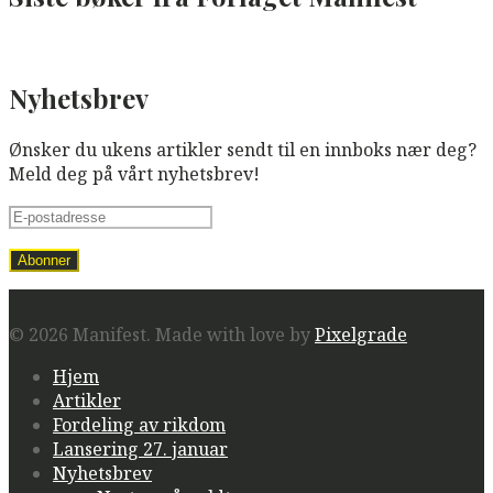
Nyhetsbrev
Ønsker du ukens artikler sendt til en innboks nær deg?
Meld deg på vårt nyhetsbrev!
© 2026 Manifest.
Made with love by
Pixelgrade
Hjem
Artikler
Fordeling av rikdom
Lansering 27. januar
Nyhetsbrev