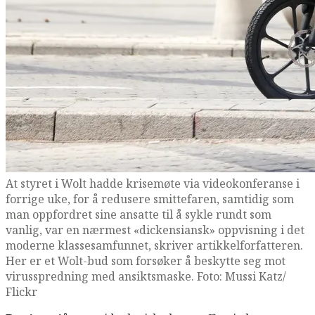
At styret i Wolt hadde krisemøte via videokonferanse i
forrige uke, for å redusere smittefaren, samtidig som
man oppfordret sine ansatte til å sykle rundt som
vanlig, var en nærmest «dickensiansk» oppvisning i det
moderne klassesamfunnet, skriver artikkelforfatteren.
Her er et Wolt-bud som forsøker å beskytte seg mot
virusspredning med ansiktsmaske. Foto: Mussi Katz/
Flickr