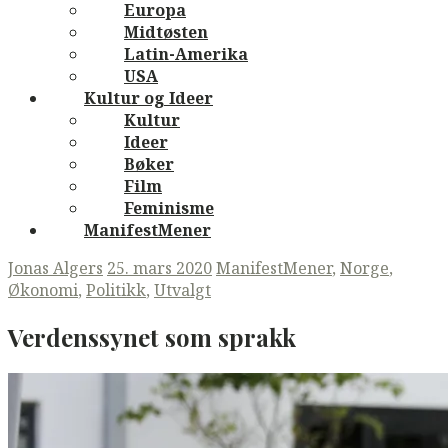
Europa
Midtøsten
Latin-Amerika
USA
Kultur og Ideer
Kultur
Ideer
Bøker
Film
Feminisme
ManifestMener
Jonas Algers
25. mars 2020
ManifestMener
,
Norge
,
Økonomi
,
Politikk
,
Utvalgt
Verdenssynet som sprakk