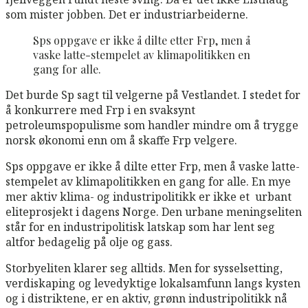
som mister jobben. Det er industriarbeiderne.
Sps oppgave er ikke å dilte etter Frp, men å
vaske latte-stempelet av klimapolitikken en
gang for alle.
Det burde Sp sagt til velgerne på Vestlandet. I stedet for
å konkurrere med Frp i en svaksynt
petroleumspopulisme som handler mindre om å trygge
norsk økonomi enn om å skaffe Frp velgere.
Sps oppgave er ikke å dilte etter Frp, men å vaske latte-
stempelet av klimapolitikken en gang for alle. En mye
mer aktiv klima- og industripolitikk er ikke et urbant
eliteprosjekt i dagens Norge. Den urbane meningseliten
står for en industripolitisk latskap som har lent seg
altfor bedagelig på olje og gass.
Storbyeliten klarer seg alltids. Men for sysselsetting,
verdiskaping og levedyktige lokalsamfunn langs kysten
og i distriktene, er en aktiv, grønn industripolitikk nå