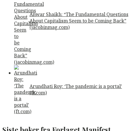
Anwar Shaikh: “The Fundamental Questions
About Capitalism Seem to be Coming Back”
(jacobinmag.com)
Arundhati Roy: ‘The pandemic is a portal’
(ft.com)
Siste bøker fra Forlaget Manifest