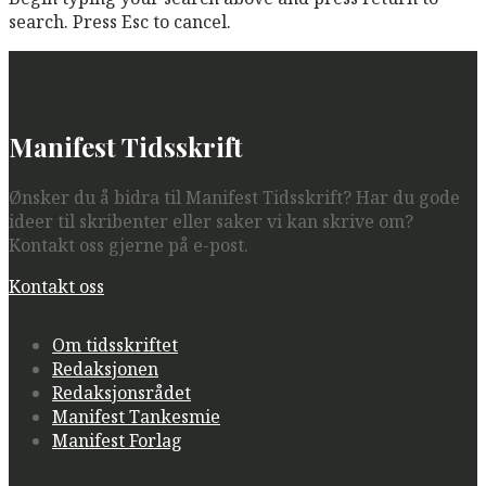
search. Press Esc to cancel.
Manifest Tidsskrift
Ønsker du å bidra til Manifest Tidsskrift? Har du gode
ideer til skribenter eller saker vi kan skrive om?
Kontakt oss gjerne på e-post.
Kontakt oss
Om tidsskriftet
Redaksjonen
Redaksjonsrådet
Manifest Tankesmie
Manifest Forlag