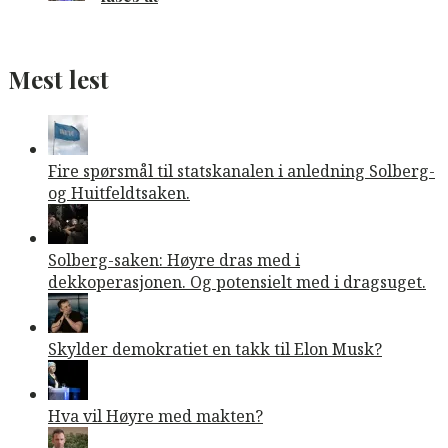
Mest lest
Fire spørsmål til statskanalen i anledning Solberg-
og Huitfeldtsaken.
Solberg-saken: Høyre dras med i
dekkoperasjonen. Og potensielt med i dragsuget.
Skylder demokratiet en takk til Elon Musk?
Hva vil Høyre med makten?