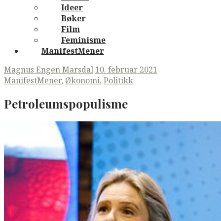
Ideer
Bøker
Film
Feminisme
ManifestMener
Magnus Engen Marsdal
10. februar 2021
ManifestMener
,
Økonomi
,
Politikk
Petroleumspopulisme