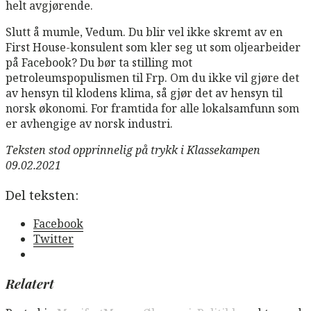
helt avgjørende.
Slutt å mumle, Vedum. Du blir vel ikke skremt av en
First House-konsulent som kler seg ut som oljearbeider
på Facebook? Du bør ta stilling mot
petroleumspopulismen til Frp. Om du ikke vil gjøre det
av hensyn til klodens klima, så gjør det av hensyn til
norsk økonomi. For framtida for alle lokalsamfunn som
er avhengige av norsk industri.
Teksten stod opprinnelig på trykk i Klassekampen
09.02.2021
Del teksten:
Facebook
Twitter
Relatert