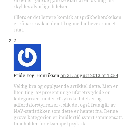
så det er ganske ganske klart at en økning må
skyldes alvorlige lidelser.
Ellers er det lettere komisk at språkbeherskelsen
er såpass svak at den til og med utheves som et
sitat.
2
Fride Eeg-Henriksen
on 31. august 2013 at 12:54
Veldig bra og opplysende artikkel dette. Men en
liten ting: 59 prosent unge uføretrygdede er
kategorisert under «Psykiske lidelser og
adferdsforstyrrelser», slik det også framgår av
NAV-statistikken som dette er hentet fra. Denne
grove kategorien er imidlertid svært sammensatt.
Inneholder for eksempel psykisk