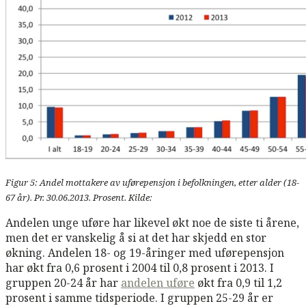
Figur 5: Andel mottakere av uførepensjon i befolkningen, etter alder (18-
67 år). Pr. 30.06.2013. Prosent. Kilde:
Andelen unge uføre har likevel økt noe de siste ti årene,
men det er vanskelig å si at det har skjedd en stor
økning. Andelen 18- og 19-åringer med uførepensjon
har økt fra 0,6 prosent i 2004 til 0,8 prosent i 2013. I
gruppen 20-24 år har
andelen uføre
økt fra 0,9 til 1,2
prosent i samme tidsperiode. I gruppen 25-29 år er