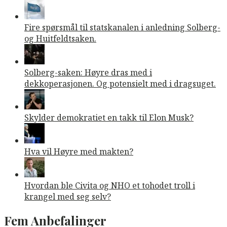
Fire spørsmål til statskanalen i anledning Solberg-
og Huitfeldtsaken.
Solberg-saken: Høyre dras med i
dekkoperasjonen. Og potensielt med i dragsuget.
Skylder demokratiet en takk til Elon Musk?
Hva vil Høyre med makten?
Hvordan ble Civita og NHO et tohodet troll i
krangel med seg selv?
Fem Anbefalinger