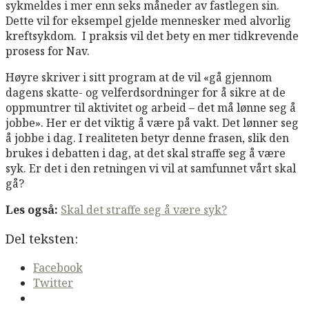
sykmeldes i mer enn seks måneder av fastlegen sin.
Dette vil for eksempel gjelde mennesker med alvorlig
kreftsykdom. I praksis vil det bety en mer tidkrevende
prosess for Nav.
Høyre skriver i sitt program at de vil «gå gjennom
dagens skatte- og velferdsordninger for å sikre at de
oppmuntrer til aktivitet og arbeid – det må lønne seg å
jobbe». Her er det viktig å være på vakt. Det lønner seg
å jobbe i dag. I realiteten betyr denne frasen, slik den
brukes i debatten i dag, at det skal straffe seg å være
syk. Er det i den retningen vi vil at samfunnet vårt skal
gå?
Les også:
Skal det straffe seg å være syk?
Del teksten:
Facebook
Twitter