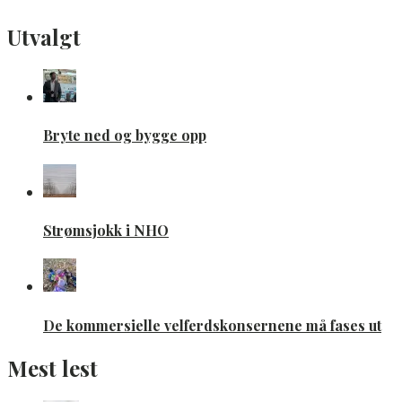
Utvalgt
Bryte ned og bygge opp
Strømsjokk i NHO
De kommersielle velferdskonsernene må fases ut
Mest lest