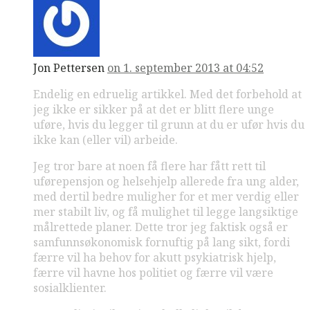
Jon Pettersen
on 1. september 2013 at 04:52
Endelig en edruelig artikkel. Med det forbehold at
jeg ikke er sikker på at det er blitt flere unge
uføre, hvis du legger til grunn at du er ufør hvis du
ikke kan (eller vil) arbeide.
Jeg tror bare at noen få flere har fått rett til
uførepensjon og helsehjelp allerede fra ung alder,
med dertil bedre muligher for et mer verdig eller
mer stabilt liv, og få mulighet til legge langsiktige
målrettede planer. Dette tror jeg faktisk også er
samfunnsøkonomisk fornuftig på lang sikt, fordi
færre vil ha behov for akutt psykiatrisk hjelp,
færre vil havne hos politiet og færre vil være
sosialklienter.