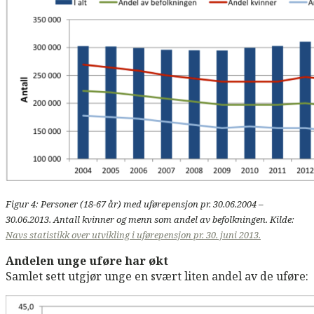
Figur 4: Personer (18-67 år) med uførepensjon pr. 30.06.2004 –
30.06.2013. Antall kvinner og menn som andel av befolkningen. Kilde:
Navs statistikk over utvikling i uførepensjon pr. 30. juni 2013.
Andelen unge uføre har økt
Samlet sett utgjør unge en svært liten andel av de uføre: