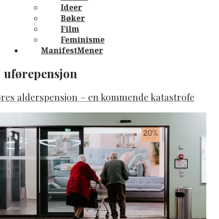
Ideer
Bøker
Film
Feminisme
ManifestMener
uførepensjon
øres alderspensjon – en kommende katastrofe