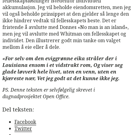
fellesskapsløsninger istedenfor individuell
akkumulasjon. Jeg vil beholde eiendomsretten, men jeg
vil også beholde prinsippet at den gjelder så lenge den
ikke hindrer vedtak til fellesskapets beste. Det er
fristende å avslutte med Donnes «No man is an island»,
men jeg vil avslutte med Whitman om fellesskapet og
individet. Den illustrerer godt min tanke om valget
mellom å eie eller å dele.
«For selv om den eviggrønne eika stråler der i
Louisiana ensom i et vidstrakt rom, Og viser seg
glade løvverk hele livet, uten en venn, uten en
kjæreste nær, Vet jeg godt at det kunne ikke jeg.
PS. Denne teksten er selvfølgelig skrevet i
dugnadprosjektet Open Office.
Del teksten:
Facebook
Twitter