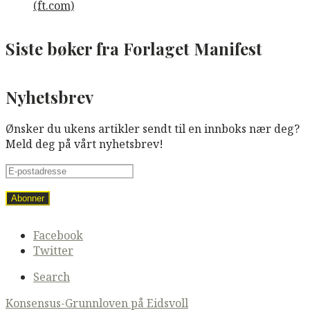
Siste bøker fra Forlaget Manifest
Nyhetsbrev
Ønsker du ukens artikler sendt til en innboks nær deg?
Meld deg på vårt nyhetsbrev!
Secondary
Facebook
navigation
Twitter
Search
Post
Konsensus-Grunnloven på Eidsvoll