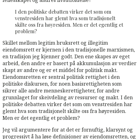
I den politiske debatten virker det som om
venstresiden har glemt hva som tradisjonelt
skilte oss fra høyresiden. Men er det egentlig et
problem?
Skillet mellom legitim bruksrett og illegitim
eiendomsrett er kjernen i den tradisjonelle marxismen,
en tradisjon jeg kjenner godt. Den ene skapes av eget
arbeid, den andre er basert på akkumulasjon av verdier
skapt av andre og er et middel for politisk makt.
Eiendomsretten er sentral politisk rettighet i den
politiske diskursen, for noen basisrettigheten som
sikrer alle andre menneskerettigheter, for andre
grunnlaget for skeivdeling av ressurser og makt. I den
politiske debatten virker det som om venstresiden har
glemt hva som tradisjonelt skilte oss fra høyresiden.
Men er det egentlig et problem?
Jeg vil argumentere for at det er fornuftig, klarsynt og
progressivt å ha løse definisjoner av eiendomsretten, og