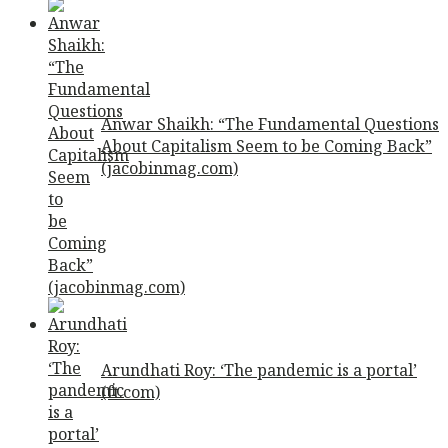
Anwar Shaikh: “The Fundamental Questions
About Capitalism Seem to be Coming Back”
(jacobinmag.com)
Arundhati Roy: ‘The pandemic is a portal’
(ft.com)