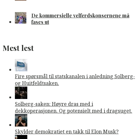
De kommersielle velferdskonsernene må
fases ut
Mest lest
Fire spørsmål til statskanalen i anledning Solberg-
og Huitfeldtsaken.
Solberg-saken: Høyre dras med i
dekkoperasjonen. Og potensielt med i dragsuget.
Skylder demokratiet en takk til Elon Musk?