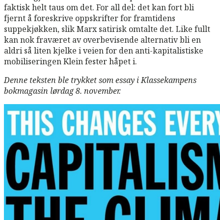
faktisk helt taus om det. For all del: det kan fort bli
fjernt å foreskrive oppskrifter for framtidens
suppekjøkken, slik Marx satirisk omtalte det. Like fullt
kan nok fraværet av overbevisende alternativ bli en
aldri så liten kjelke i veien for den anti-kapitalistiske
mobiliseringen Klein fester håpet i.
Denne teksten ble trykket som essay i Klassekampens
bokmagasin lørdag 8. november.