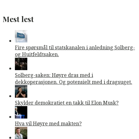
Mest lest
Fire spørsmål til statskanalen i anledning Solberg-
og Huitfeldtsaken.
Solberg-saken: Høyre dras med i
dekkoperasjonen. Og potensielt med i dragsuget.
Skylder demokratiet en takk til Elon Musk?
Hva vil Høyre med makten?