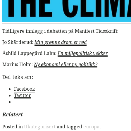
Tidlligere innlegg i debatten på Manifest Tidsskrift:
Jo Skårderud:
Min grønne drøm er rød
Åshild Lappegård Lahn:
En miljøpolitisk vekker
Marius Holm:
Ny økonomi eller ny politikk?
Del teksten:
Facebook
Twitter
Relatert
Posted in
Ukategorisert
and tagged
europa
,