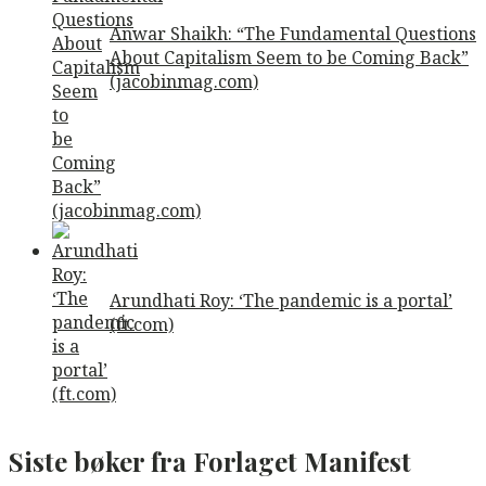
Anwar Shaikh: “The Fundamental Questions
About Capitalism Seem to be Coming Back”
(jacobinmag.com)
Arundhati Roy: ‘The pandemic is a portal’
(ft.com)
Siste bøker fra Forlaget Manifest