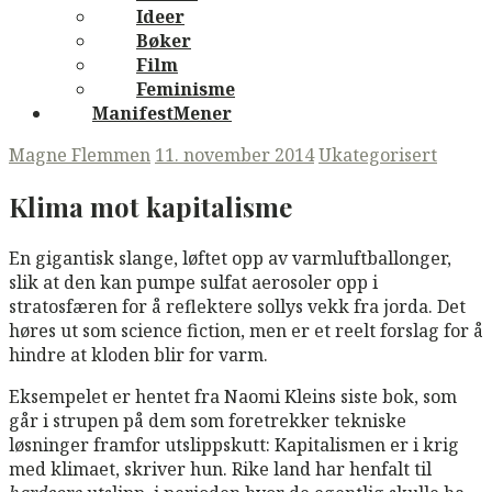
Ideer
Bøker
Film
Feminisme
ManifestMener
Magne Flemmen
11. november 2014
Ukategorisert
Klima mot kapitalisme
En gigantisk slange, løftet opp av varmluftballonger,
slik at den kan pumpe sulfat aerosoler opp i
stratosfæren for å reflektere sollys vekk fra jorda. Det
høres ut som science fiction, men er et reelt forslag for å
hindre at kloden blir for varm.
Eksempelet er hentet fra Naomi Kleins siste bok, som
går i strupen på dem som foretrekker tekniske
løsninger framfor utslippskutt: Kapitalismen er i krig
med klimaet, skriver hun. Rike land har henfalt til