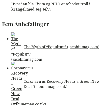
Hvordan ble Civita og NHO et tohodet troll i
krangel med seg selv?
Fem Anbefalinger
The Myth of “Populism” (jacobinmag.com)
Coronavirus Recovery Needs a Green New
Deal (tribunemag.co.uk)