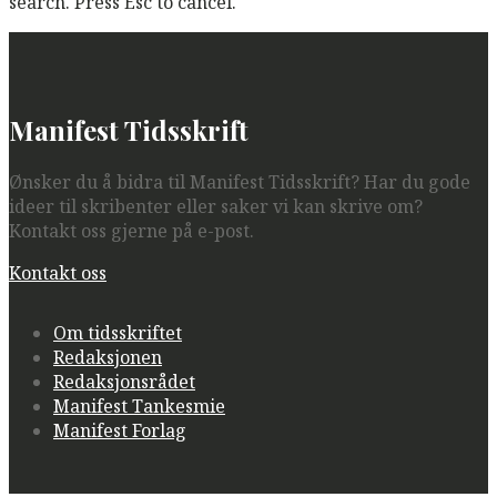
search. Press Esc to cancel.
Manifest Tidsskrift
Ønsker du å bidra til Manifest Tidsskrift? Har du gode
ideer til skribenter eller saker vi kan skrive om?
Kontakt oss gjerne på e-post.
Kontakt oss
Om tidsskriftet
Redaksjonen
Redaksjonsrådet
Manifest Tankesmie
Manifest Forlag