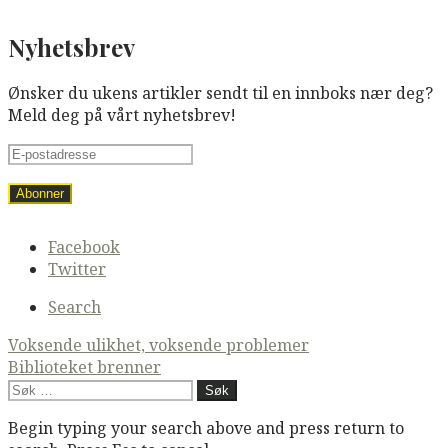
Nyhetsbrev
Ønsker du ukens artikler sendt til en innboks nær deg?
Meld deg på vårt nyhetsbrev!
Secondary
Facebook
navigation
Twitter
Search
Post
Voksende ulikhet, voksende problemer
Biblioteket brenner
navigation
Søk
etter:
Begin typing your search above and press return to