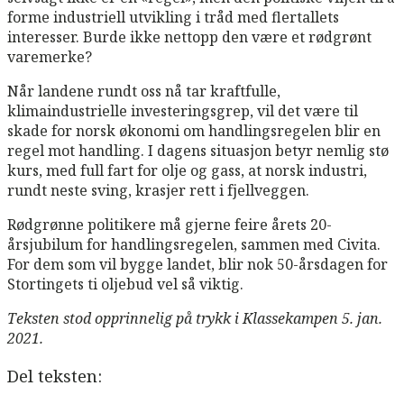
forme industriell utvikling i tråd med flertallets
interesser. Burde ikke nettopp den være et rødgrønt
varemerke?
Når landene rundt oss nå tar kraftfulle,
klimaindustrielle investeringsgrep, vil det være til
skade for norsk økonomi om handlingsregelen blir en
regel mot handling. I dagens situasjon betyr nemlig stø
kurs, med full fart for olje og gass, at norsk industri,
rundt neste sving, krasjer rett i fjellveggen.
Rødgrønne politikere må gjerne feire årets 20-
årsjubilum for handlingsregelen, sammen med Civita.
For dem som vil bygge landet, blir nok 50-årsdagen for
Stortingets ti oljebud vel så viktig.
Teksten stod opprinnelig på trykk i Klassekampen 5. jan.
2021.
Del teksten: