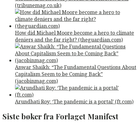
(tribunemag.co.uk)
How did Michael Moore become a hero to climate
deniers and the far right? (theguardian.com)
Anwar Shaikh: “The Fundamental Questions About
Capitalism Seem to be Coming Back”
(jacobinmag.com)
Arundhati Roy: ‘The pandemic is a portal’ (ft.com)
Siste bøker fra Forlaget Manifest