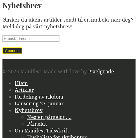
Nyhetsbrev
Ønsker du ukens artikler sendt til en innboks nær deg?
Meld deg på vårt nyhetsbrev!
© 2026 Manifest.
Made with love by
Pixelgrade
Hjem
Artikler
Fordeling av rikdom
Lansering 27. januar
Nyhetsbrev
Nesten påmeldt ….
Påmeldt
Om Manifest Tidsskrift
Huskeliste for skribenter