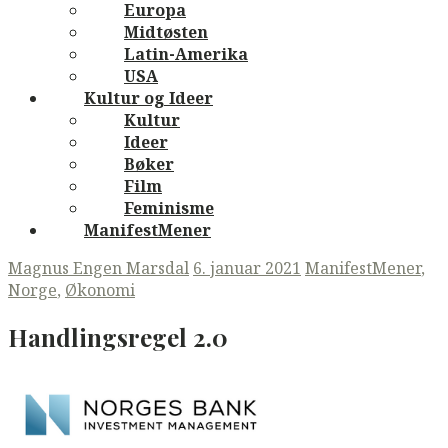
Europa
Midtøsten
Latin-Amerika
USA
Kultur og Ideer
Kultur
Ideer
Bøker
Film
Feminisme
ManifestMener
Magnus Engen Marsdal
6. januar 2021
ManifestMener
,
Norge
,
Økonomi
Handlingsregel 2.0