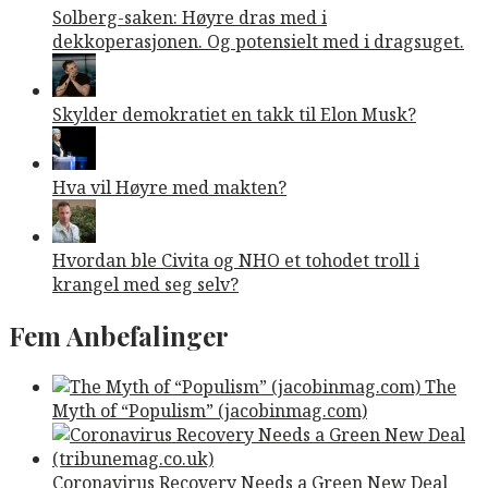
Solberg-saken: Høyre dras med i
dekkoperasjonen. Og potensielt med i dragsuget.
Skylder demokratiet en takk til Elon Musk?
Hva vil Høyre med makten?
Hvordan ble Civita og NHO et tohodet troll i
krangel med seg selv?
Fem Anbefalinger
The
Myth of “Populism” (jacobinmag.com)
Coronavirus Recovery Needs a Green New Deal