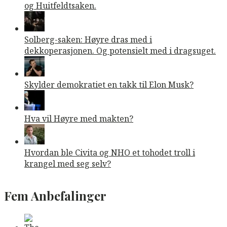
og Huitfeldtsaken.
Solberg-saken: Høyre dras med i
dekkoperasjonen. Og potensielt med i dragsuget.
Skylder demokratiet en takk til Elon Musk?
Hva vil Høyre med makten?
Hvordan ble Civita og NHO et tohodet troll i
krangel med seg selv?
Fem Anbefalinger