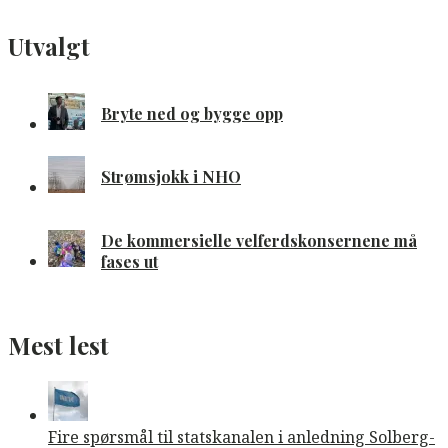
Utvalgt
Bryte ned og bygge opp
Strømsjokk i NHO
De kommersielle velferdskonsernene må
fases ut
Mest lest
Fire spørsmål til statskanalen i anledning Solberg-