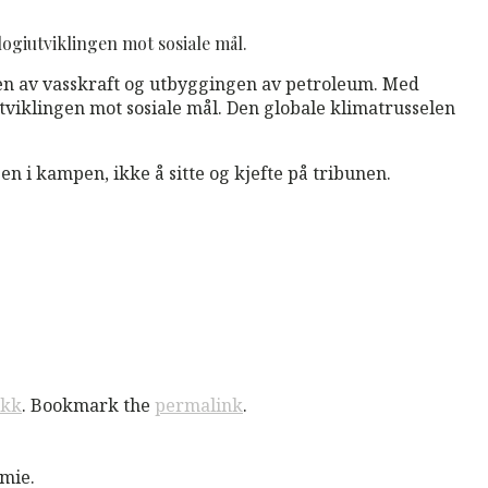
ogiutviklingen mot sosiale mål.
gen av vasskraft og utbyggingen av petroleum. Med
utviklingen mot sosiale mål. Den globale klimatrusselen
n i kampen, ikke å sitte og kjefte på tribunen.
ikk
. Bookmark the
permalink
.
mie.