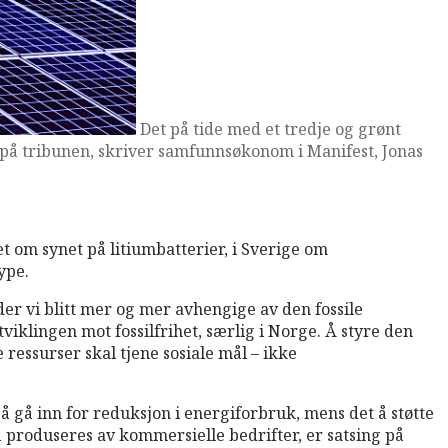
Det på tide med et tredje og grønt
e på tribunen, skriver samfunnsøkonom i Manifest, Jonas
t om synet på litiumbatterier, i Sverige om
ype.
der vi blitt mer og mer avhengige av den fossile
iklingen mot fossilfrihet, særlig i Norge. Å styre den
ressurser skal tjene sosiale mål – ikke
 gå inn for reduksjon i energiforbruk, mens det å støtte
å produseres av kommersielle bedrifter, er satsing på