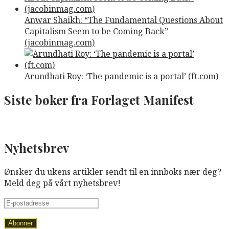
Anwar Shaikh: “The Fundamental Questions About
Capitalism Seem to be Coming Back”
(jacobinmag.com)
Arundhati Roy: ‘The pandemic is a portal’ (ft.com)
Siste bøker fra Forlaget Manifest
Nyhetsbrev
Ønsker du ukens artikler sendt til en innboks nær deg?
Meld deg på vårt nyhetsbrev!