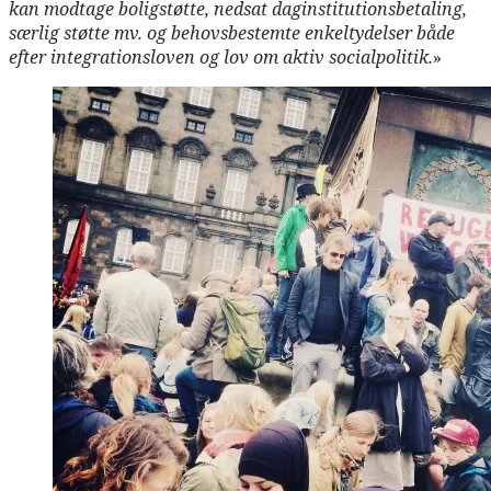
kan modtage boligstøtte, nedsat daginstitutionsbetaling,
særlig støtte mv. og behovsbestemte enkeltydelser både
efter integrationsloven og lov om aktiv socialpolitik.
»