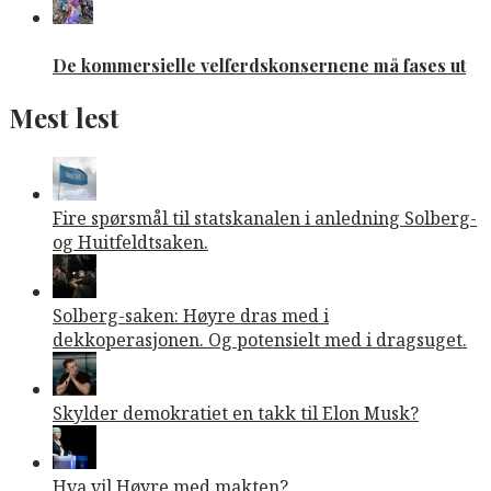
De kommersielle velferdskonsernene må fases ut
Mest lest
Fire spørsmål til statskanalen i anledning Solberg-
og Huitfeldtsaken.
Solberg-saken: Høyre dras med i
dekkoperasjonen. Og potensielt med i dragsuget.
Skylder demokratiet en takk til Elon Musk?
Hva vil Høyre med makten?