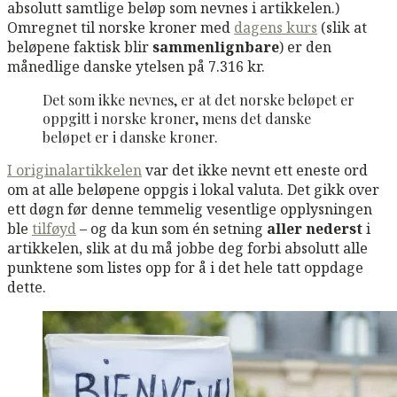
absolutt samtlige beløp som nevnes i artikkelen.)
Omregnet til norske kroner med
dagens kurs
(slik at
beløpene faktisk blir
sammenlignbare
) er den
månedlige danske ytelsen på 7.316 kr.
Det som ikke nevnes, er at det norske beløpet er
oppgitt i norske kroner, mens det danske
beløpet er i danske kroner.
I originalartikkelen
var det ikke nevnt ett eneste ord
om at alle beløpene oppgis i lokal valuta. Det gikk over
ett døgn før denne temmelig vesentlige opplysningen
ble
tilføyd
– og da kun som én setning
aller nederst
i
artikkelen, slik at du må jobbe deg forbi absolutt alle
punktene som listes opp for å i det hele tatt oppdage
dette.