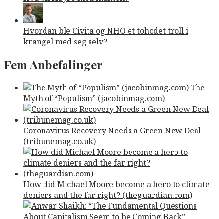
Hvordan ble Civita og NHO et tohodet troll i
krangel med seg selv?
Fem Anbefalinger
The
Myth of “Populism” (jacobinmag.com)
Coronavirus Recovery Needs a Green New Deal
(tribunemag.co.uk)
How did Michael Moore become a hero to climate
deniers and the far right? (theguardian.com)