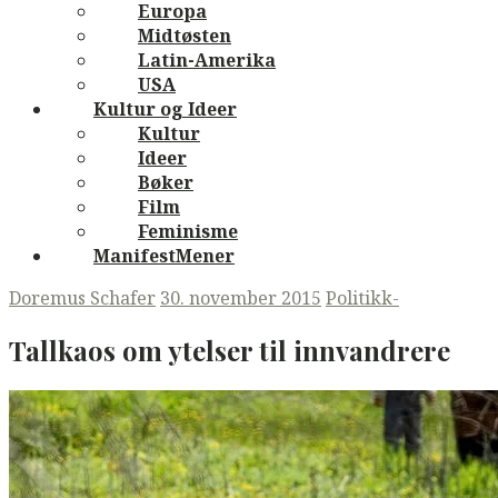
Europa
Midtøsten
Latin-Amerika
USA
Kultur og Ideer
Kultur
Ideer
Bøker
Film
Feminisme
ManifestMener
Doremus Schafer
30. november 2015
Politikk-
Tallkaos om ytelser til innvandrere