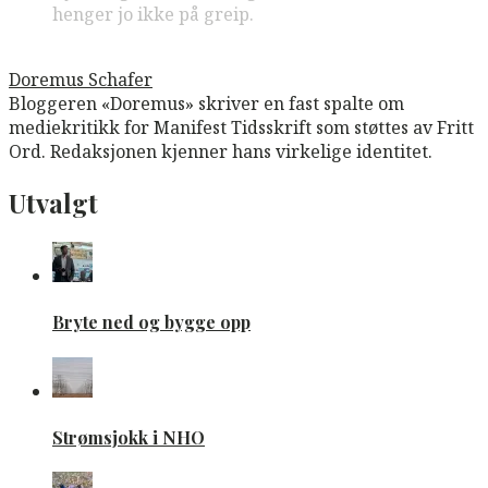
henger jo ikke på greip.
Doremus Schafer
Bloggeren «Doremus» skriver en fast spalte om
mediekritikk for Manifest Tidsskrift som støttes av Fritt
Ord. Redaksjonen kjenner hans virkelige identitet.
Utvalgt
Bryte ned og bygge opp
Strømsjokk i NHO