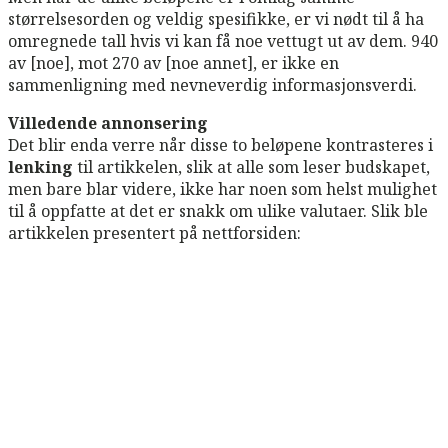
størrelsesorden og veldig spesifikke, er vi nødt til å ha
omregnede tall hvis vi kan få noe vettugt ut av dem. 940
av [noe], mot 270 av [noe annet], er ikke en
sammenligning med nevneverdig informasjonsverdi.
Villedende annonsering
Det blir enda verre når disse to beløpene kontrasteres i
lenking
til artikkelen, slik at alle som leser budskapet,
men bare blar videre, ikke har noen som helst mulighet
til å oppfatte at det er snakk om ulike valutaer. Slik ble
artikkelen presentert på nettforsiden: