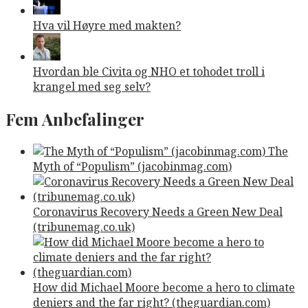
Hva vil Høyre med makten?
Hvordan ble Civita og NHO et tohodet troll i
krangel med seg selv?
Fem Anbefalinger
The
Myth of “Populism” (jacobinmag.com)
Coronavirus Recovery Needs a Green New Deal
(tribunemag.co.uk)
How did Michael Moore become a hero to climate
deniers and the far right? (theguardian.com)