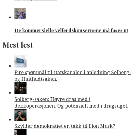
De kommersielle velferdskonsernene må fases ut
Mest lest
Fire spørsmål til statskanalen i anledning Solberg-
og Huitfeldtsaken.
Solberg-saken: Høyre dras med i
dekkoperasjonen. Og potensielt med i dragsuget.
Skylder demokratiet en takk til Elon Musk?