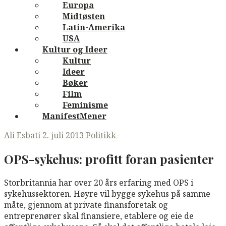
Europa
Midtøsten
Latin-Amerika
USA
Kultur og Ideer
Kultur
Ideer
Bøker
Film
Feminisme
ManifestMener
Ali Esbati
2. juli 2013
Politikk-
OPS-sykehus:
profitt foran pasienter
Storbritannia har over 20 års erfaring med OPS i
sykehussektoren. Høyre vil bygge sykehus på samme
måte, gjennom at private finansforetak og
entreprenører skal finansiere, etablere og eie de