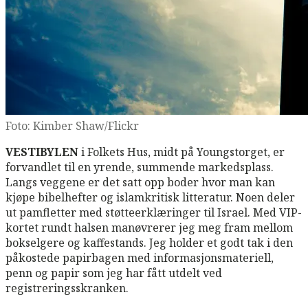
Foto: Kimber Shaw/Flickr
VESTIBYLEN
i Folkets Hus, midt på Youngstorget, er
forvandlet til en yrende, summende markedsplass.
Langs veggene er det satt opp boder hvor man kan
kjøpe bibelhefter og islamkritisk litteratur. Noen deler
ut pamfletter med støtteerklæringer til Israel. Med VIP-
kortet rundt halsen manøvrerer jeg meg fram mellom
bokselgere og kaffestands. Jeg holder et godt tak i den
påkostede papirbagen med informasjonsmateriell,
penn og papir som jeg har fått utdelt ved
registreringsskranken.