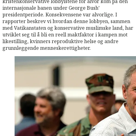
kristenkonservative lobbyistene for alvor kom på den
internasjonale banen under George Bush’
presidentperiode. Konsekvensene var alvorlige. I
rapporter beskrev vi hvordan denne lobbyen, sammen
med Vatikanstaten og konservative muslimske land, har
utviklet seg til å bli en reell maktfaktor i kampen mot
likestilling, kvinners reproduktive helse og andre
grunnleggende menneskerettigheter.