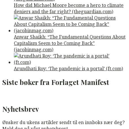
How did Michael Moore become a hero to climate
deniers and the far right? (theguardian.com)
Anwar Shaikh: “The Fundamental Questions About
Capitalism Seem to be Coming Back”
(jacobinmag.com)
Arundhati Roy: ‘The pandemic is a portal’ (ft.com)
Siste bøker fra Forlaget Manifest
Nyhetsbrev
Ønsker du ukens artikler sendt til en innboks nær deg?
Meld deg på vårt nyhetsbrev!