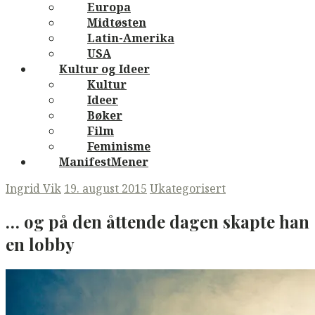
Europa
Midtøsten
Latin-Amerika
USA
Kultur og Ideer
Kultur
Ideer
Bøker
Film
Feminisme
ManifestMener
Ingrid Vik
19. august 2015
Ukategorisert
… og på den åttende dagen skapte han
en lobby