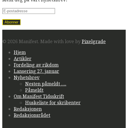
© 2026 Manifest.
Made with love by
Pixelgrade
Hjem
Artikler
Fordeling av rikdom
Lansering 27. januar
Nyhetsbrev
Nesten påmeldt ….
Påmeldt
Om Manifest Tidsskrift
Huskeliste for skribenter
Redaksjonen
Redaksjonsrådet