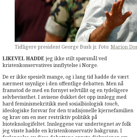
Tidligere president George Bush jr. Foto:
Marion Dos
LIKEVEL HADDE
jeg ikke stilt spørsmål ved
kristenkonservatives innflytelse i Norge.
De er ikke spesielt mange, og i lang tid hadde de vært
nærmest usynlige i den offentlige debatten. Men nå
framstod de med en fornyet selvtillit og en tydeligere
selvbevissthet. I avisene dukket det opp innlegg med
hard feminismekritikk med sosialbiologisk
touch
,
ideologiske forsvar for den tradisjonelle kjernefamilien
og krav om en mer restriktiv politikk på
bioteknologifeltet. Innleggene var undertegnet av folk
jeg visste hadde en kristenkonservativ bakgrunn. I