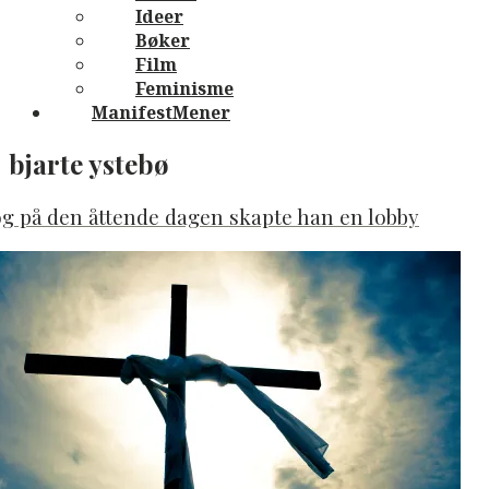
Ideer
Bøker
Film
Feminisme
ManifestMener
bjarte ystebø
g på den åttende dagen skapte han en lobby