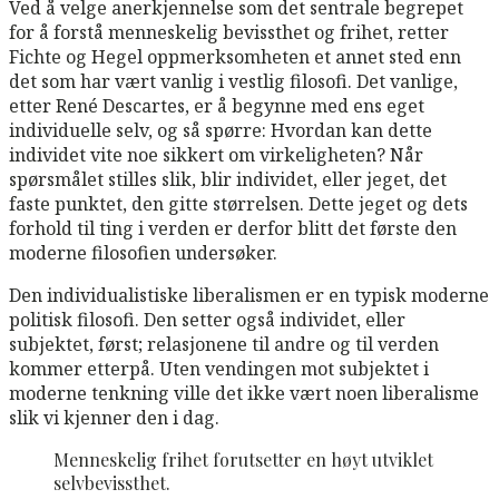
Ved å velge anerkjennelse som det sentrale begrepet
for å forstå menneskelig bevissthet og frihet, retter
Fichte og Hegel oppmerksomheten et annet sted enn
det som har vært vanlig i vestlig filosofi. Det vanlige,
etter René Descartes, er å begynne med ens eget
individuelle selv, og så spørre: Hvordan kan dette
individet vite noe sikkert om virkeligheten? Når
spørsmålet stilles slik, blir individet, eller jeget, det
faste punktet, den gitte størrelsen. Dette jeget og dets
forhold til ting i verden er derfor blitt det første den
moderne filosofien undersøker.
Den individualistiske liberalismen er en typisk moderne
politisk filosofi. Den setter også individet, eller
subjektet, først; relasjonene til andre og til verden
kommer etterpå. Uten vendingen mot subjektet i
moderne tenkning ville det ikke vært noen liberalisme
slik vi kjenner den i dag.
Menneskelig frihet forutsetter en høyt utviklet
selvbevissthet.