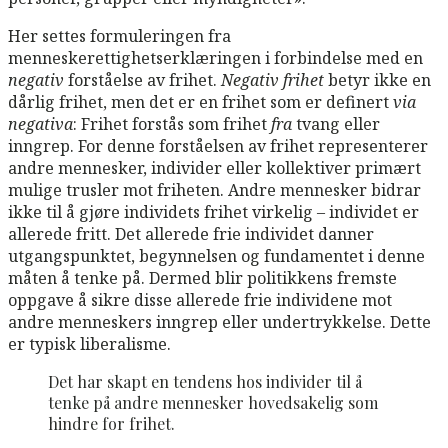
Her settes formuleringen fra
menneskerettighetserklæringen i forbindelse med en
negativ
forståelse av frihet.
Negativ frihet
betyr ikke en
dårlig frihet, men det er en frihet som er definert
via
negativa
: Frihet forstås som frihet
fra
tvang eller
inngrep. For denne forståelsen av frihet representerer
andre mennesker, individer eller kollektiver primært
mulige trusler mot friheten. Andre mennesker bidrar
ikke til å gjøre individets frihet virkelig – individet er
allerede fritt. Det allerede frie individet danner
utgangspunktet, begynnelsen og fundamentet i denne
måten å tenke på. Dermed blir politikkens fremste
oppgave å sikre disse allerede frie individene mot
andre menneskers inngrep eller undertrykkelse. Dette
er typisk liberalisme.
Det har skapt en tendens hos individer til å
tenke på andre mennesker hovedsakelig som
hindre for frihet.