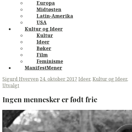
Europa
Midtøsten
Latin-Amerika
USA
Kultur og Ideer
Kultur
Ideer
Bøker
Film
Feminisme
ManifestMener
Sigurd Hverven
24. oktober 2017
Ideer
,
Kultur og Ideer
,
Utvalgt
Ingen mennesker er født frie