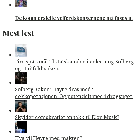
De kommersielle velferdskonsernene må fases ut
Mest lest
Fire spørsmål til statskanalen i anledning Solberg-
og Huitfeldtsaken.
Solberg-saken: Høyre dras med i
dekkoperasjonen. Og potensielt med i dragsuget.
Skylder demokratiet en takk til Elon Musk?
Hva vil Høyre med makten?