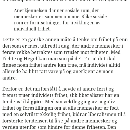
Anerkjennelsen danner sosiale rom, der
mennesker er sammen om noe. Slike sosiale
rom er forutsetninger for utviklingen av
individuell frihet.
Dette er en ganske annen måte å tenke om frihet på enn
den som er mest utbredt i dag, der andre mennesker i
første rekke betraktes som trusler mot friheten. Med
Fichte og Hegel kan man snu på det: For at det skal
finnes noen frihet andre kan true, må individet alltid
allerede ha blitt tatt vare på og anerkjent av noen
andre.
Derfor er det misforstått å hevde at andre først og
fremst truer individets frihet, slik liberalister har en
tendens til å gjøre. Med sin vektlegging av negativ
frihet og forestillingen om at alle mennesker er født
med en selvtilstrekkelig frihet, bidrar liberalismen til å
forsterke tendensen til å se på andre mennesker og
verden utenfor som hindre for denne friheten. Den