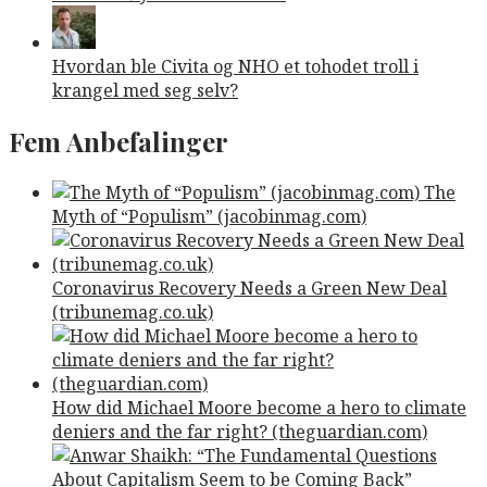
Hvordan ble Civita og NHO et tohodet troll i
krangel med seg selv?
Fem Anbefalinger
The
Myth of “Populism” (jacobinmag.com)
Coronavirus Recovery Needs a Green New Deal
(tribunemag.co.uk)
How did Michael Moore become a hero to climate
deniers and the far right? (theguardian.com)