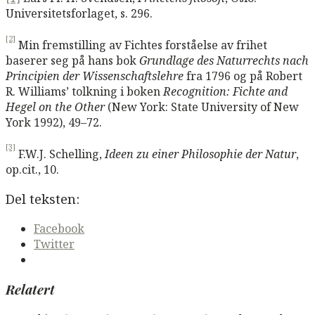
Universitetsforlaget, s. 296.
[2]
Min fremstilling av Fichtes forståelse av frihet
baserer seg på hans bok
Grundlage des Naturrechts nach
Principien der Wissenschaftslehre
fra 1796 og på Robert
R. Williams’ tolkning i boken
Recognition: Fichte and
Hegel on the Other
(New York: State University of New
York 1992), 49–72.
[3]
F.W.J. Schelling,
Ideen zu einer Philosophie der Natur
,
op.cit., 10.
Del teksten:
Facebook
Twitter
Relatert