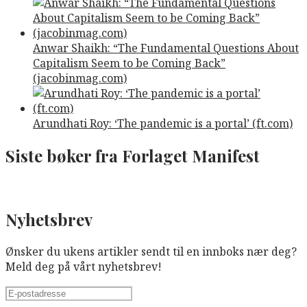
Anwar Shaikh: “The Fundamental Questions About
Capitalism Seem to be Coming Back”
(jacobinmag.com)
Arundhati Roy: ‘The pandemic is a portal’ (ft.com)
Siste bøker fra Forlaget Manifest
Nyhetsbrev
Ønsker du ukens artikler sendt til en innboks nær deg?
Meld deg på vårt nyhetsbrev!