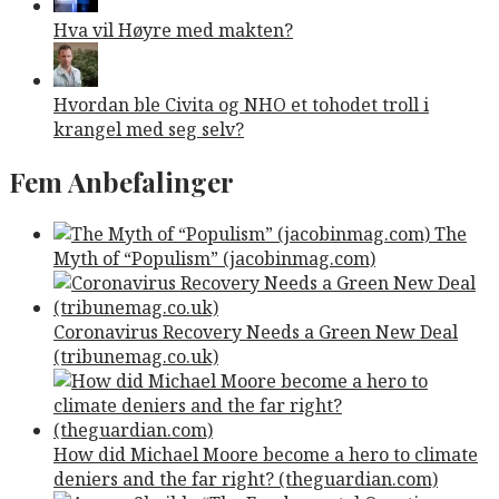
Hva vil Høyre med makten?
Hvordan ble Civita og NHO et tohodet troll i
krangel med seg selv?
Fem Anbefalinger
The
Myth of “Populism” (jacobinmag.com)
Coronavirus Recovery Needs a Green New Deal
(tribunemag.co.uk)
How did Michael Moore become a hero to climate
deniers and the far right? (theguardian.com)