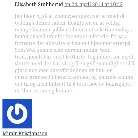
Elisabeth Stubberud
on 24. april 2014 at 10:52
Jeg liker også at kjønnsperspektivet er med så
tydelig i denne saken. Realiteten er at veldig
mange kvinner jobber tilnærmet sekstimersdag i
betalt arbeid utenfor hjemmet allerede, for så å
fortsette det ubetalte arbeidet i hjemmet etterpå.
Som Wergeland sier, dersom menn, ‘som
tradisjonelt har vært lettlurte’ (og jobbet for mye),
slutter med det har vi også en gyllen mulighet til å
gjøre noe med skeivfordelinga av hus- og
omsorgsarbeid i heterofamilier, og kanskje kunne
det til og med bidratt til å tette noe av lønnsgapet
mellom menn og kvinner.
Mimir Kristjansson