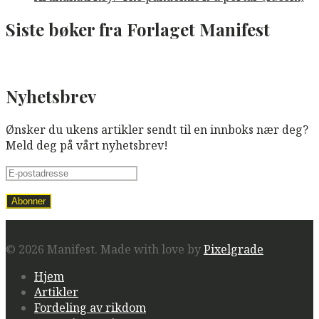
Siste bøker fra Forlaget Manifest
Nyhetsbrev
Ønsker du ukens artikler sendt til en innboks nær deg?
Meld deg på vårt nyhetsbrev!
© 2026 Manifest.
Made with love by
Pixelgrade
Hjem
Artikler
Fordeling av rikdom