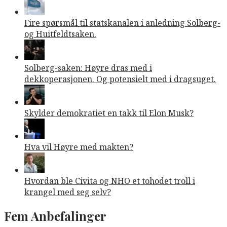
Fire spørsmål til statskanalen i anledning Solberg-
og Huitfeldtsaken.
Solberg-saken: Høyre dras med i
dekkoperasjonen. Og potensielt med i dragsuget.
Skylder demokratiet en takk til Elon Musk?
Hva vil Høyre med makten?
Hvordan ble Civita og NHO et tohodet troll i
krangel med seg selv?
Fem Anbefalinger