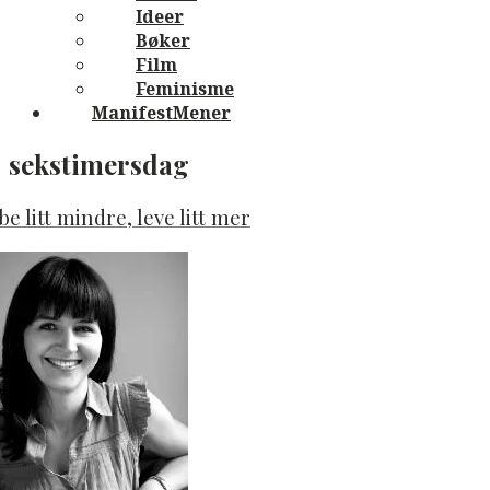
Ideer
Bøker
Film
Feminisme
ManifestMener
sekstimersdag
be litt mindre, leve litt mer