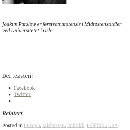
Joakim Parslow er førsteamanuensis i Midtøstenstudier
ved Universitetet i Oslo.
Del teksten:
Facebook
Twitter
Relatert
Posted in
Europa
,
Midtøsten
,
Politikk
,
Politikk-
,
USA
,