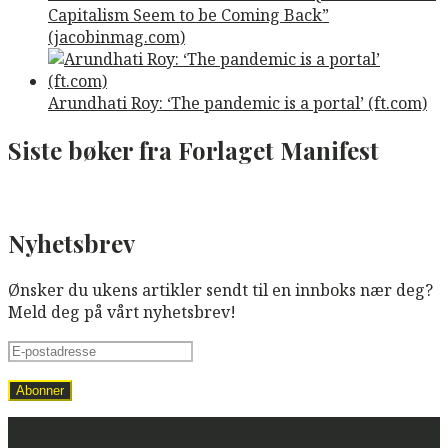
Capitalism Seem to be Coming Back”
(jacobinmag.com)
Arundhati Roy: ‘The pandemic is a portal’ (ft.com)
Siste bøker fra Forlaget Manifest
Nyhetsbrev
Ønsker du ukens artikler sendt til en innboks nær deg?
Meld deg på vårt nyhetsbrev!