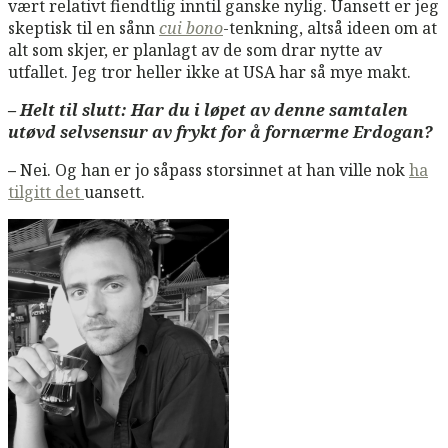
vært relativt fiendtlig inntil ganske nylig. Uansett er jeg
skeptisk til en sånn
cui bono
-tenkning, altså ideen om at
alt som skjer, er planlagt av de som drar nytte av
utfallet. Jeg tror heller ikke at USA har så mye makt.
– Helt til slutt: Har du i løpet av denne samtalen
utøvd selvsensur av frykt for å fornærme Erdogan?
–
Nei. Og han er jo såpass storsinnet at han ville nok
ha
tilgitt det
uansett.