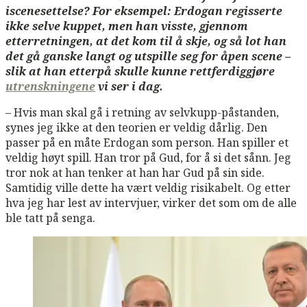
iscenesettelse? For eksempel: Erdogan regisserte
ikke selve kuppet, men han visste, gjennom
etterretningen, at det kom til å skje, og så lot han
det gå ganske langt og utspille seg for åpen scene –
slik at han etterpå skulle kunne rettferdiggjøre
utrenskningene
vi ser i dag.
– Hvis man skal gå i retning av selvkupp-påstanden,
synes jeg ikke at den teorien er veldig dårlig. Den
passer på en måte Erdogan som person. Han spiller et
veldig høyt spill. Han tror på Gud, for å si det sånn. Jeg
tror nok at han tenker at han har Gud på sin side.
Samtidig ville dette ha vært veldig risikabelt. Og etter
hva jeg har lest av intervjuer, virker det som om de alle
ble tatt på senga.