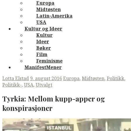
Europa
Midtøsten
Latin-Amerika
USA
Kultur og Ideer
Kultur
Ideer
Bøker
Film
Feminisme
ManifestMener
Lotta Elstad
9. august 2016
Europa
,
Midtøsten
,
Politikk
,
Politikk-
,
USA
,
Utvalgt
Tyrkia:
Mellom kupp-apper og
konspirasjoner