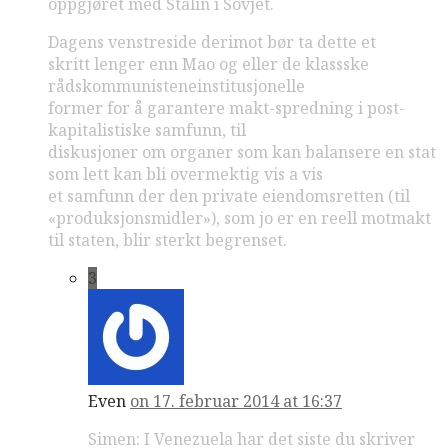
oppgjøret med Stalin i Sovjet.
Dagens venstreside derimot bør ta dette et
skritt lenger enn Mao og eller de klassske
rådskommunisteneinstitusjonelle
former for å garantere makt-spredning i post-
kapitalistiske samfunn, til
diskusjoner om organer som kan balansere en stat
som lett kan bli overmektig vis a vis
et samfunn der den private eiendomsretten (til
«produksjonsmidler»), som jo er en reell motmakt
til staten, blir sterkt begrenset.
3
Even
on 17. februar 2014 at 16:37
Simen: I Venezuela har det siste du skriver