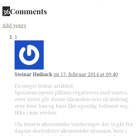
36
Comments
Add yours
1
Steinar Høiback
on 17. februar 2014 at 09:40
En meget lesbar artikkel.
Spetalens nyeste påfunn registreres med vantro,
etter hvert går denne tilstanden over til undring
over hvor han og hans like egentlig befinner seg.
Ikke i min verden.
Ola Innsets økonomiske vurderinger der vi går fra
dagens destruktive økonomiske situasjon, hvor i