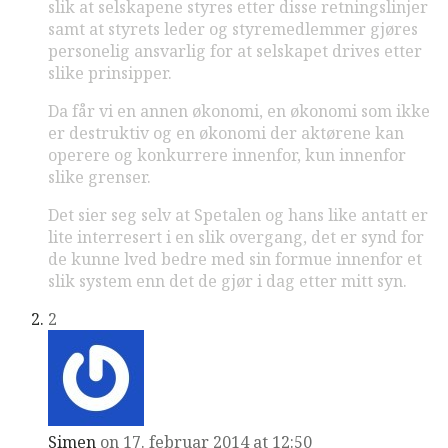
slik at selskapene styres etter disse retningslinjer
samt at styrets leder og styremedlemmer gjøres
personelig ansvarlig for at selskapet drives etter
slike prinsipper.
Da får vi en annen økonomi, en økonomi som ikke
er destruktiv og en økonomi der aktørene kan
operere og konkurrere innenfor, kun innenfor
slike grenser.
Det sier seg selv at Spetalen og hans like antatt er
lite interresert i en slik overgang, det er synd for
de kunne lved bedre med sin formue innenfor et
slik system enn det de gjør i dag etter mitt syn.
2
Simen
on 17. februar 2014 at 12:50