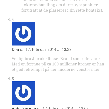
doktoravhandling om deres synspunkter,
forutsatt at de plasseres i sin rette kontekst.
5
Don
on 17. februar 2014 at 13:39
Veldig bra å bruke Russel Brand som referanse.
Med en formue på ca 100 millioner kroner er han
et godt eksempel på den moderne venstresiden.
6
Ante_Bergan
on 17. februar 2014 at 18:09