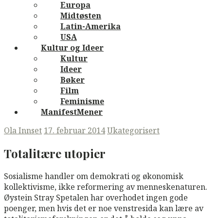
Europa
Midtøsten
Latin-Amerika
USA
Kultur og Ideer
Kultur
Ideer
Bøker
Film
Feminisme
ManifestMener
Ola Innset
17. februar 2014
Ukategorisert
Totalitære utopier
Sosialisme handler om demokrati og økonomisk
kollektivisme, ikke reformering av menneskenaturen.
Øystein Stray Spetalen har overhodet ingen gode
poenger, men hvis det er noe venstresida kan lære av