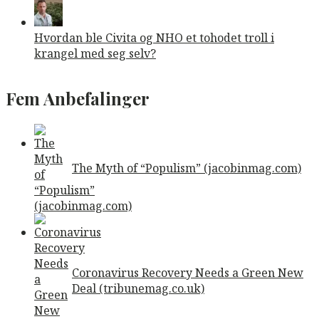
Hvordan ble Civita og NHO et tohodet troll i
krangel med seg selv?
Fem Anbefalinger
The Myth of “Populism” (jacobinmag.com)
Coronavirus Recovery Needs a Green New
Deal (tribunemag.co.uk)