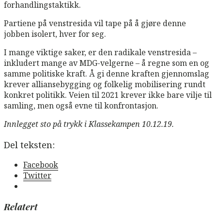
forhandlingstaktikk.
Partiene på venstresida vil tape på å gjøre denne
jobben isolert, hver for seg.
I mange viktige saker, er den radikale venstresida –
inkludert mange av MDG-velgerne – å regne som en og
samme politiske kraft. Å gi denne kraften gjennomslag
krever alliansebygging og folkelig mobilisering rundt
konkret politikk. Veien til 2021 krever ikke bare vilje til
samling, men også evne til konfrontasjon.
Innlegget sto på trykk i Klassekampen 10.12.19.
Del teksten:
Facebook
Twitter
Relatert