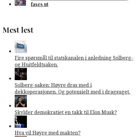
fases ut
Mest lest
Fire spørsmål til statskanalen i anledning Solberg-
og Huitfeldtsaken.
Solberg-saken: Høyre dras med i
dekkoperasjonen. Og potensielt med i dragsuget.
Skylder demokratiet en takk til Elon Musk?
Hva vil Høyre med makten?