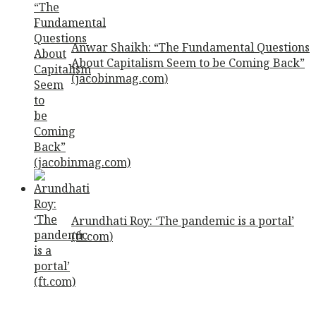
Anwar Shaikh: “The Fundamental Questions
About Capitalism Seem to be Coming Back”
(jacobinmag.com)
Arundhati Roy: ‘The pandemic is a portal’
(ft.com)