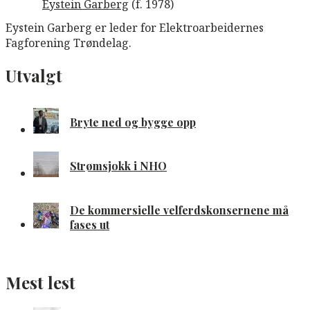
Eystein Garberg
(f. 1978)
Eystein Garberg er leder for Elektroarbeidernes
Fagforening Trøndelag.
Utvalgt
Bryte ned og bygge opp
Strømsjokk i NHO
De kommersielle velferdskonsernene må
fases ut
Mest lest