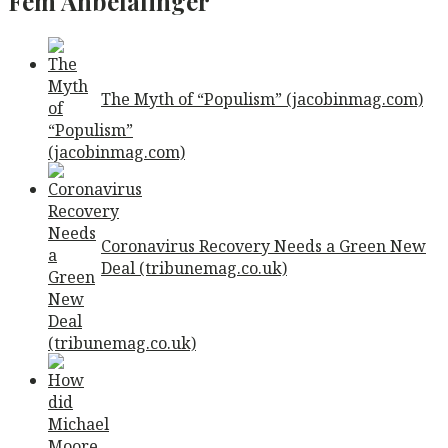
Fem Anbefalinger
The Myth of “Populism” (jacobinmag.com)
Coronavirus Recovery Needs a Green New
Deal (tribunemag.co.uk)