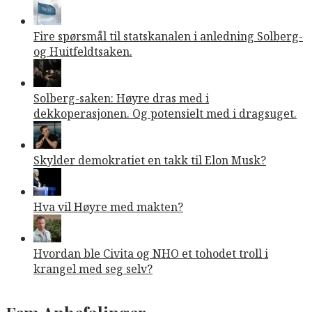
Fire spørsmål til statskanalen i anledning Solberg-
og Huitfeldtsaken.
Solberg-saken: Høyre dras med i
dekkoperasjonen. Og potensielt med i dragsuget.
Skylder demokratiet en takk til Elon Musk?
Hva vil Høyre med makten?
Hvordan ble Civita og NHO et tohodet troll i
krangel med seg selv?