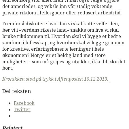
det annerledes, og veksle inn vår stadig voksende
private rikdom i fellesgoder eller redusert arbeidstid.
Fremfor å diskutere hvordan vi skal kutte velferden,
bør vi i «verdens rikeste land» snakke om hva vi skal
bruke rikdommen til. Hvordan skal vi bygge et bedre
samfunn i fellesskap, og hvordan skal vi legge grunnen
for kreative, erfaringsbaserte løsninger i hele
økonomien? Norge er et heldig land med store
muligheter – som må gripes og utvikles, ikke bli skuslet
bort.
Kronikken stod på trykk i Aftenposten 10.12.2013.
Del teksten:
Facebook
Twitter
Relatert