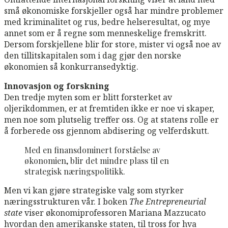
små økonomiske forskjeller også har mindre problemer
med kriminalitet og rus, bedre helseresultat, og mye
annet som er å regne som menneskelige fremskritt.
Dersom forskjellene blir for store, mister vi også noe av
den tillitskapitalen som i dag gjør den norske
økonomien så konkurransedyktig.
Innovasjon og forskning
Den tredje myten som er blitt forsterket av
oljerikdommen, er at fremtiden ikke er noe vi skaper,
men noe som plutselig treffer oss. Og at statens rolle er
å forberede oss gjennom abdisering og velferdskutt.
Med en finansdominert forståelse av
økonomien, blir det mindre plass til en
strategisk næringspolitikk.
Men vi kan gjøre strategiske valg som styrker
næringsstrukturen vår. I boken
The Entrepreneurial
state
viser økonomiprofessoren Mariana Mazzucato
hvordan den amerikanske staten, til tross for hva