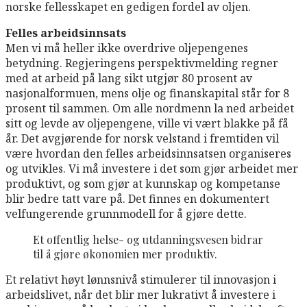
norske fellesskapet en gedigen fordel av oljen.
Felles arbeidsinnsats
Men vi må heller ikke overdrive oljepengenes
betydning. Regjeringens perspektivmelding regner
med at arbeid på lang sikt utgjør 80 prosent av
nasjonalformuen, mens olje og finanskapital står for 8
prosent til sammen. Om alle nordmenn la ned arbeidet
sitt og levde av oljepengene, ville vi vært blakke på få
år. Det avgjørende for norsk velstand i fremtiden vil
være hvordan den felles arbeidsinnsatsen organiseres
og utvikles. Vi må investere i det som gjør arbeidet mer
produktivt, og som gjør at kunnskap og kompetanse
blir bedre tatt vare på. Det finnes en dokumentert
velfungerende grunnmodell for å gjøre dette.
Et offentlig helse- og utdanningsvesen bidrar
til å gjøre økonomien mer produktiv.
Et relativt høyt lønnsnivå stimulerer til innovasjon i
arbeidslivet, når det blir mer lukrativt å investere i