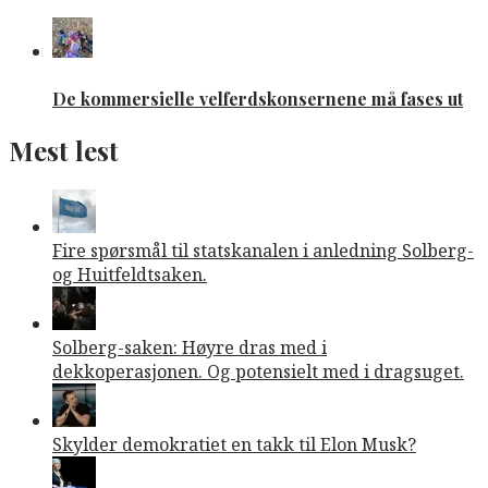
De kommersielle velferdskonsernene må fases ut
Mest lest
Fire spørsmål til statskanalen i anledning Solberg-
og Huitfeldtsaken.
Solberg-saken: Høyre dras med i
dekkoperasjonen. Og potensielt med i dragsuget.
Skylder demokratiet en takk til Elon Musk?