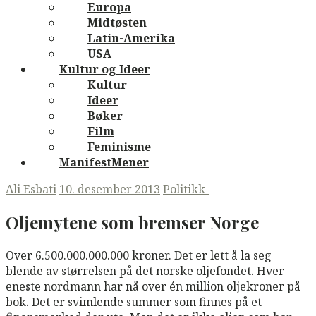
Europa
Midtøsten
Latin-Amerika
USA
Kultur og Ideer
Kultur
Ideer
Bøker
Film
Feminisme
ManifestMener
Ali Esbati
10. desember 2013
Politikk-
Oljemytene som bremser Norge
Over 6.500.000.000.000 kroner. Det er lett å la seg
blende av størrelsen på det norske oljefondet. Hver
eneste nordmann har nå over én million oljekroner på
bok. Det er svimlende summer som finnes på et