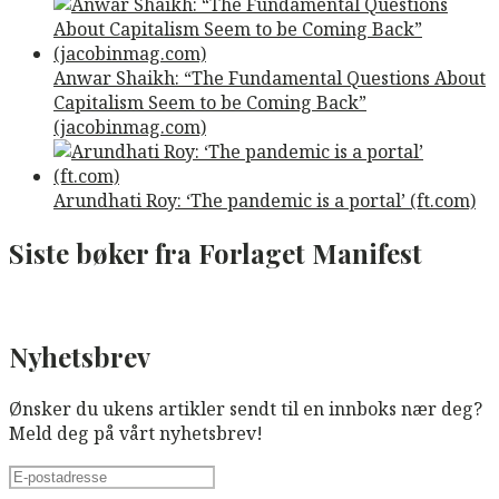
Anwar Shaikh: “The Fundamental Questions About
Capitalism Seem to be Coming Back”
(jacobinmag.com)
Arundhati Roy: ‘The pandemic is a portal’ (ft.com)
Siste bøker fra Forlaget Manifest
Nyhetsbrev
Ønsker du ukens artikler sendt til en innboks nær deg?
Meld deg på vårt nyhetsbrev!