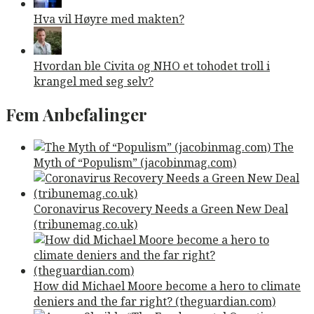
Hva vil Høyre med makten?
Hvordan ble Civita og NHO et tohodet troll i
krangel med seg selv?
Fem Anbefalinger
The
Myth of “Populism” (jacobinmag.com)
Coronavirus Recovery Needs a Green New Deal
(tribunemag.co.uk)
How did Michael Moore become a hero to climate
deniers and the far right? (theguardian.com)