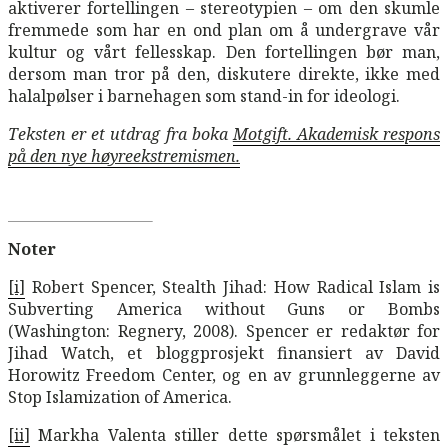
aktiverer fortellingen – stereotypien – om den skumle
fremmede som har en ond plan om å undergrave vår
kultur og vårt fellesskap. Den fortellingen bør man,
dersom man tror på den, diskutere direkte, ikke med
halalpølser i barnehagen som stand-in for ideologi.
Teksten er et utdrag fra boka
Motgift. Akademisk respons
på den nye høyreekstremismen.
Noter
[i]
Robert Spencer, Stealth Jihad: How Radical Islam is
Subverting America without Guns or Bombs
(Washington: Regnery, 2008). Spencer er redaktør for
Jihad Watch, et bloggprosjekt finansiert av David
Horowitz Freedom Center, og en av grunnleggerne av
Stop Islamization of America.
[ii]
Markha Valenta stiller dette spørsmålet i teksten