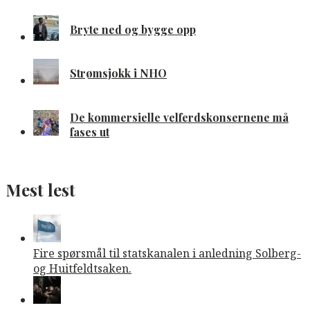
Bryte ned og bygge opp
Strømsjokk i NHO
De kommersielle velferdskonsernene må
fases ut
Mest lest
Fire spørsmål til statskanalen i anledning Solberg-
og Huitfeldtsaken.