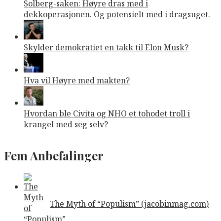
Solberg-saken: Høyre dras med i
dekkoperasjonen. Og potensielt med i dragsuget.
Skylder demokratiet en takk til Elon Musk?
Hva vil Høyre med makten?
Hvordan ble Civita og NHO et tohodet troll i
krangel med seg selv?
Fem Anbefalinger
The Myth of “Populism” (jacobinmag.com)