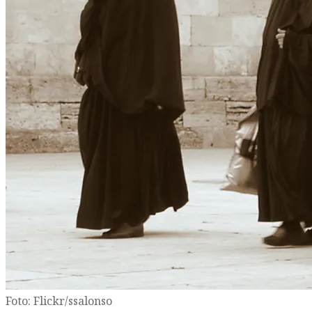
Foto: Flickr/ssalonso