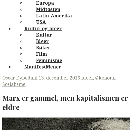
Europa
Midtøsten
Latin-Amerika
USA
Kultur og Ideer
Kultur
Ideer
Bøker
Film
Feminisme
ManifestMener
Oscar Dybedahl
13. desember 2016
Ideer
,
Økonomi
,
Sosialisme
Marx er gammel, men kapitalismen er
eldre