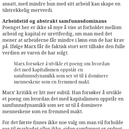
ansatt, med mindre hun med sitt arbeid kan skape en
tilstrekkelig merverdi.
Arbeidstid og abstrakt samfunnsdominans
Poenget her er ikke så mye å vise at forholdet mellom
arbeid og kapital er urettferdig, om man med det
mener at arbeiderne får mindre i lønn enn de har krav
på. Ifølge Marx får de faktisk stort sett tilbake den fulle
verdien av varen de har solgt.
Marx forsøker å utvikle et poeng om hvordan
det med kapitalismen oppstår en
samfunnsdynamikk som ser ut til å dominere
menneskene som en fremmed makt.
Marx’ kritikk er litt mer subtil. Han forsøker å utvikle
et poeng om hvordan det med kapitalismen oppstår en
samfunnsdynamikk som ser ut til å dominere
menneskene som en fremmed makt.
For det første finnes ikke noe valg om man vil forholde
seg til markedet eller ikke, siden samfunnet er ordnet