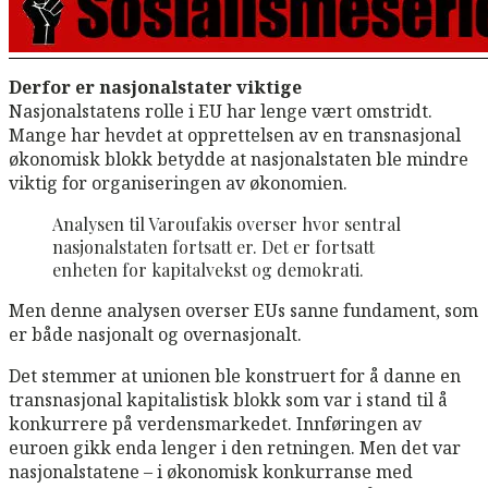
Derfor er nasjonalstater viktige
Nasjonalstatens rolle i EU har lenge vært omstridt.
Mange har hevdet at opprettelsen av en transnasjonal
økonomisk blokk betydde at nasjonalstaten ble mindre
viktig for organiseringen av økonomien.
Analysen til Varoufakis overser hvor sentral
nasjonalstaten fortsatt er. Det er fortsatt
enheten for kapitalvekst og demokrati.
Men denne analysen overser EUs sanne fundament, som
er både nasjonalt og overnasjonalt.
Det stemmer at unionen ble konstruert for å danne en
transnasjonal kapitalistisk blokk som var i stand til å
konkurrere på verdensmarkedet. Innføringen av
euroen gikk enda lenger i den retningen. Men det var
nasjonalstatene – i økonomisk konkurranse med