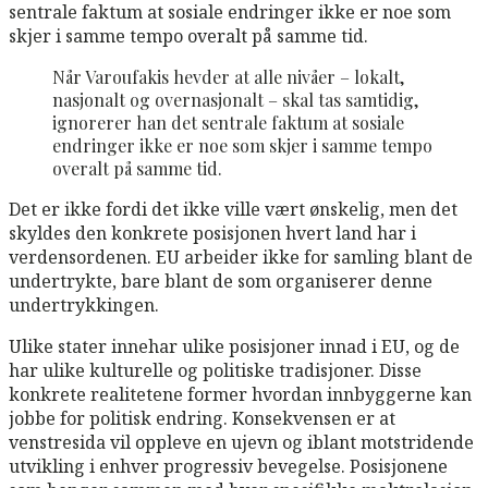
sentrale faktum at sosiale endringer ikke er noe som
skjer i samme tempo overalt på samme tid.
Når Varoufakis hevder at alle nivåer – lokalt,
nasjonalt og overnasjonalt – skal tas samtidig,
ignorerer han det sentrale faktum at sosiale
endringer ikke er noe som skjer i samme tempo
overalt på samme tid.
Det er ikke fordi det ikke ville vært ønskelig, men det
skyldes den konkrete posisjonen hvert land har i
verdensordenen. EU arbeider ikke for samling blant de
undertrykte, bare blant de som organiserer denne
undertrykkingen.
Ulike stater innehar ulike posisjoner innad i EU, og de
har ulike kulturelle og politiske tradisjoner. Disse
konkrete realitetene former hvordan innbyggerne kan
jobbe for politisk endring. Konsekvensen er at
venstresida vil oppleve en ujevn og iblant motstridende
utvikling i enhver progressiv bevegelse. Posisjonene