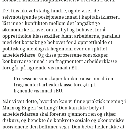
Det fins likevel stadig hindre, og de viser de
selvmotsigende posisjonene innad i kapitalistklassen,
låst inne i konflikten mellom det langsiktige
økonomiske kravet om fri flyt og behovet for å
opprettholde klasseskiller blant arbeiderne, parallelt
med det kortsiktige behovet for å opprettholde et
politisk og ideologisk hegemoni over en splittet
arbeiderklasse. Og disse prosessene som skaper
konkurranse innad i en fragmentert arbeiderklasse
foregår på lignende vis innad i EU.
Prosessene som skaper konkurranse innad i en
fragmentert arbeiderklasse foregår på
lignende vis innad i EU.
Når vi vet dette, hvordan kan vi finne praktisk mening i
Marx og Engels’ setning? Den kan ikke bety at
arbeiderklassen skal forenes gjennom ren og skjær
diskurs, og benekte de konkrete sosiale og økonomiske
posisjonene den befinner seg i. Den betyr heller ikke at