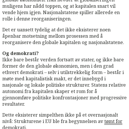
muligens har nådd toppen, og at kapitalen snart vil
vende hjem igjen. Nasjonalstatene spiller allerede en
rolle i denne reorganiseringen.
Det er uansett tydelig at det ikke eksisterer noen
åpenbar motsetning mellom prosessen med å
reorganisere den globale kapitalen og nasjonalstatene.
Og demokrati?
Ikke bare består verden fortsatt av stater, og ikke bare
former de den globale økonomien, men i den grad
ethvert demokrati – selv i utilstrekkelig form – består i
møte med kapitalistisk makt, er det innebygd i
nasjonale og lokale politiske strukturer. Statens relative
autonomi fra kapitalen skaper et rom for å
gjennomføre politiske konfrontasjoner med progressive
resultater.
Dette eksisterer simpelthen ikke på et overnasjonalt
nivå: Strukturene i EU ble fra begynnelsen av
tømt for
demokrati
.