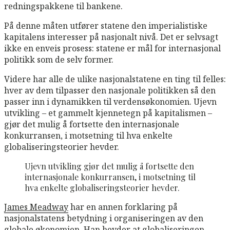
redningspakkene til bankene.
På denne måten utfører statene den imperialistiske
kapitalens interesser på nasjonalt nivå. Det er selvsagt
ikke en enveis prosess: statene er mål for internasjonal
politikk som de selv former.
Videre har alle de ulike nasjonalstatene en ting til felles:
hver av dem tilpasser den nasjonale politikken så den
passer inn i dynamikken til verdensøkonomien. Ujevn
utvikling – et gammelt kjennetegn på kapitalismen –
gjør det mulig å fortsette den internasjonale
konkurransen, i motsetning til hva enkelte
globaliseringsteorier hevder.
Ujevn utvikling gjør det mulig å fortsette den
internasjonale konkurransen, i motsetning til
hva enkelte globaliseringsteorier hevder.
James Meadway
har en annen forklaring på
nasjonalstatens betydning i organiseringen av den
globale økonomien. Han hevder at globaliseringen