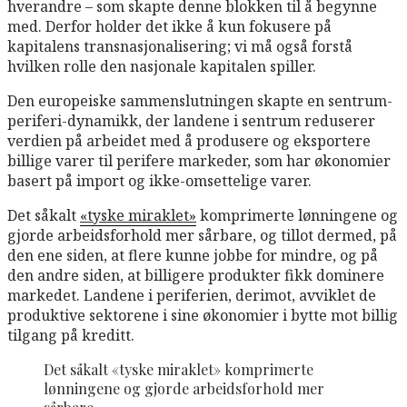
hverandre – som skapte denne blokken til å begynne
med. Derfor holder det ikke å kun fokusere på
kapitalens transnasjonalisering; vi må også forstå
hvilken rolle den nasjonale kapitalen spiller.
Den europeiske sammenslutningen skapte en sentrum-
periferi-dynamikk, der landene i sentrum reduserer
verdien på arbeidet med å produsere og eksportere
billige varer til perifere markeder, som har økonomier
basert på import og ikke-omsettelige varer.
Det såkalt
«tyske miraklet»
komprimerte lønningene og
gjorde arbeidsforhold mer sårbare, og tillot dermed, på
den ene siden, at flere kunne jobbe for mindre, og på
den andre siden, at billigere produkter fikk dominere
markedet. Landene i periferien, derimot, avviklet de
produktive sektorene i sine økonomier i bytte mot billig
tilgang på kreditt.
Det såkalt «tyske miraklet» komprimerte
lønningene og gjorde arbeidsforhold mer