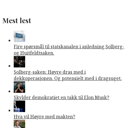
Mest lest
Fire spørsmål til statskanalen i anledning Solberg-
og Huitfeldtsaken.
Solberg-saken: Høyre dras med i
dekkoperasjonen. Og potensielt med i dragsuget.
Skylder demokratiet en takk til Elon Musk?
Hva vil Høyre med makten?