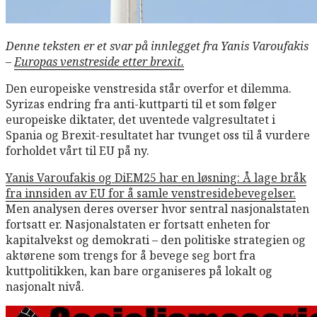
Denne teksten er et svar på innlegget fra Yanis Varoufakis
–
Europas venstreside etter brexit.
Den europeiske venstresida står overfor et dilemma.
Syrizas endring fra anti-kuttparti til et som følger
europeiske diktater, det uventede valgresultatet i
Spania og Brexit-resultatet har tvunget oss til å vurdere
forholdet vårt til EU på ny.
Yanis Varoufakis og DiEM25 har en løsning: Å lage bråk
fra innsiden av EU for å samle venstresidebevegelser.
Men analysen deres overser hvor sentral nasjonalstaten
fortsatt er. Nasjonalstaten er fortsatt enheten for
kapitalvekst og demokrati – den politiske strategien og
aktørene som trengs for å bevege seg bort fra
kuttpolitikken, kan bare organiseres på lokalt og
nasjonalt nivå.