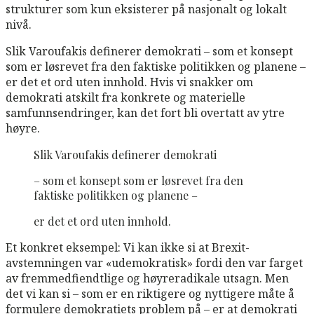
strukturer som kun eksisterer på nasjonalt og lokalt
nivå.
Slik Varoufakis definerer demokrati – som et konsept
som er løsrevet fra den faktiske politikken og planene –
er det et ord uten innhold. Hvis vi snakker om
demokrati atskilt fra konkrete og materielle
samfunnsendringer, kan det fort bli overtatt av ytre
høyre.
Slik Varoufakis definerer demokrati
– som et konsept som er løsrevet fra den
faktiske politikken og planene –
er det et ord uten innhold.
Et konkret eksempel: Vi kan ikke si at Brexit-
avstemningen var «udemokratisk» fordi den var farget
av fremmedfiendtlige og høyreradikale utsagn. Men
det vi kan si – som er en riktigere og nyttigere måte å
formulere demokratiets problem på – er at demokrati