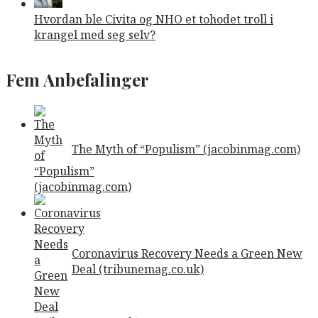
Hvordan ble Civita og NHO et tohodet troll i
krangel med seg selv?
Fem Anbefalinger
The Myth of “Populism” (jacobinmag.com)
Coronavirus Recovery Needs a Green New
Deal (tribunemag.co.uk)