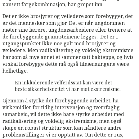
uansett fargekombinasjon, har grepet inn.
Det er ikke brosjyrer og veiledere som forebygger, det
er det mennesker som gjør. Det er når ungdommen
møter sine lærere, ungdomsarbeidere eller trenere at
de forebyggende grunnsteinene legges. Det er i
utgangspunktet ikke noe galt med brosjyrer og
veiledere. Men radikalisering og voldelig ekstremisme
har som så mye annet et sammensatt bakteppe, og hvis
vi skal forebygge dette må også tilnærmingene være
helhetlige.
En inkluderende velferdsstat kan være det
beste sikkerhetsnettet vi har mot ekstremisme.
Gjennom å styrke det forebyggende arbeidet, ha
virkemidler for tidlig intervensjon og tverrfaglig
samarbeid, vil dette ikke bare styrke arbeidet med
radikalisering og voldelig ekstremisme, men også
skape en robust struktur som kan håndtere andre
problemstillinger vi er opptatt av. Om dette er rus,