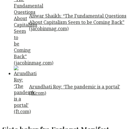
Anwar Shaikh: “The Fundamental Questions
About Capitalism Seem to be Coming Back”
(jacobinmag.com)
Arundhati Roy: ‘The pandemic is a portal’
(ft.com)