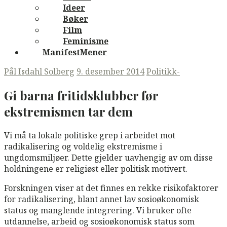
Ideer
Bøker
Film
Feminisme
ManifestMener
Pål Isdahl Solberg
9. desember 2014
Politikk-
Gi barna fritidsklubber før
ekstremismen tar dem
Vi må ta lokale politiske grep i arbeidet mot
radikalisering og voldelig ekstremisme i
ungdomsmiljøer. Dette gjelder uavhengig av om disse
holdningene er religiøst eller politisk motivert.
Forskningen viser at det finnes en rekke risikofaktorer
for radikalisering, blant annet lav sosioøkonomisk
status og manglende integrering. Vi bruker ofte
utdannelse, arbeid og sosioøkonomisk status som