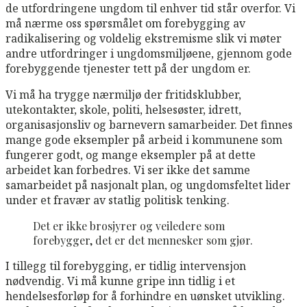
de utfordringene ungdom til enhver tid står overfor. Vi
må nærme oss spørsmålet om forebygging av
radikalisering og voldelig ekstremisme slik vi møter
andre utfordringer i ungdomsmiljøene, gjennom gode
forebyggende tjenester tett på der ungdom er.
Vi må ha trygge nærmiljø der fritidsklubber,
utekontakter, skole, politi, helsesøster, idrett,
organisasjonsliv og barnevern samarbeider. Det finnes
mange gode eksempler på arbeid i kommunene som
fungerer godt, og mange eksempler på at dette
arbeidet kan forbedres. Vi ser ikke det samme
samarbeidet på nasjonalt plan, og ungdomsfeltet lider
under et fravær av statlig politisk tenking.
Det er ikke brosjyrer og veiledere som
forebygger, det er det mennesker som gjør.
I tillegg til forebygging, er tidlig intervensjon
nødvendig. Vi må kunne gripe inn tidlig i et
hendelsesforløp for å forhindre en uønsket utvikling.