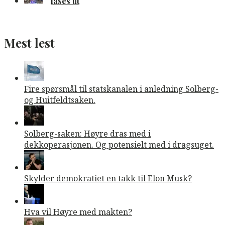
fases ut
Mest lest
Fire spørsmål til statskanalen i anledning Solberg-
og Huitfeldtsaken.
Solberg-saken: Høyre dras med i
dekkoperasjonen. Og potensielt med i dragsuget.
Skylder demokratiet en takk til Elon Musk?
Hva vil Høyre med makten?