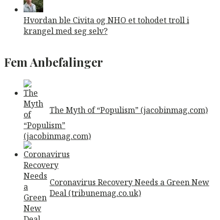
Hvordan ble Civita og NHO et tohodet troll i
krangel med seg selv?
Fem Anbefalinger
The Myth of “Populism” (jacobinmag.com)
Coronavirus Recovery Needs a Green New
Deal (tribunemag.co.uk)