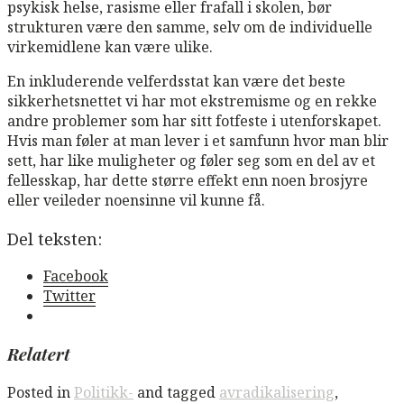
psykisk helse, rasisme eller frafall i skolen, bør
strukturen være den samme, selv om de individuelle
virkemidlene kan være ulike.
En inkluderende velferdsstat kan være det beste
sikkerhetsnettet vi har mot ekstremisme og en rekke
andre problemer som har sitt fotfeste i utenforskapet.
Hvis man føler at man lever i et samfunn hvor man blir
sett, har like muligheter og føler seg som en del av et
fellesskap, har dette større effekt enn noen brosjyre
eller veileder noensinne vil kunne få.
Del teksten:
Facebook
Twitter
Relatert
Posted in
Politikk-
and tagged
avradikalisering
,