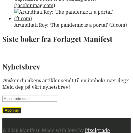
(jacobinmag.com)
Arundhati Roy: ‘The pandemic is a portal’ (ft.com)
Siste bøker fra Forlaget Manifest
Nyhetsbrev
Ønsker du ukens artikler sendt til en innboks nær deg?
Meld deg på vårt nyhetsbrev!
© 2026 Manifest.
Made with love by
Pixelgrade