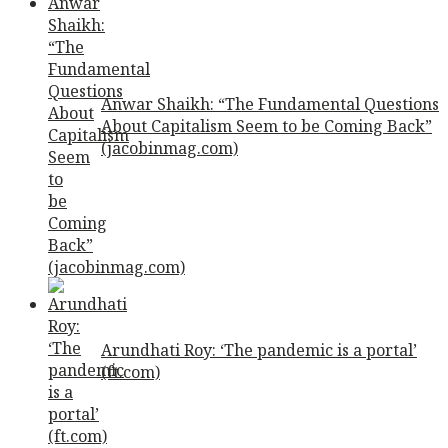
Anwar Shaikh: “The Fundamental Questions
About Capitalism Seem to be Coming Back”
(jacobinmag.com)
Arundhati Roy: ‘The pandemic is a portal’
(ft.com)