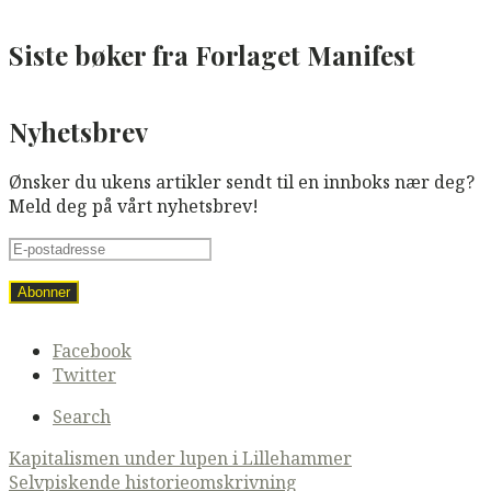
Siste bøker fra Forlaget Manifest
Nyhetsbrev
Ønsker du ukens artikler sendt til en innboks nær deg?
Meld deg på vårt nyhetsbrev!
Secondary
Facebook
navigation
Twitter
Search
Post
Kapitalismen under lupen i Lillehammer
Selvpiskende historieomskrivning