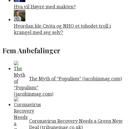
Hva vil Høyre med makten?
Hvordan ble Civita og NHO et tohodet troll i
krangel med seg selv?
Fem Anbefalinger
The Myth of “Populism” (jacobinmag.com)
Coronavirus Recovery Needs a Green New
Deal (tribunemag.co.uk)