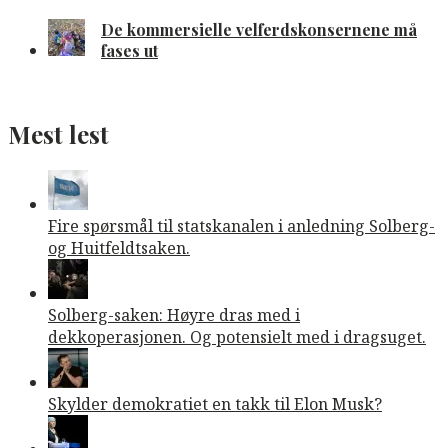
De kommersielle velferdskonsernene må
fases ut
Mest lest
Fire spørsmål til statskanalen i anledning Solberg-
og Huitfeldtsaken.
Solberg-saken: Høyre dras med i
dekkoperasjonen. Og potensielt med i dragsuget.
Skylder demokratiet en takk til Elon Musk?