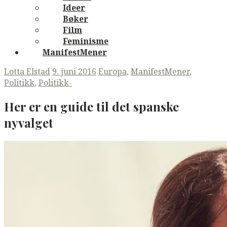
Ideer
Bøker
Film
Feminisme
ManifestMener
Lotta Elstad
9. juni 2016
Europa
,
ManifestMener
,
Politikk
,
Politikk-
Her er en guide til det spanske
nyvalget