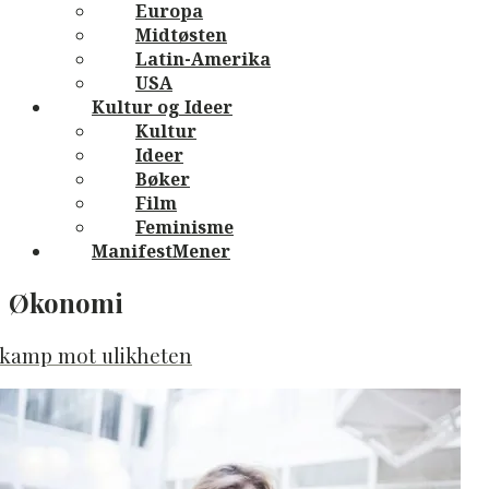
Europa
Midtøsten
Latin-Amerika
USA
Kultur og Ideer
Kultur
Ideer
Bøker
Film
Feminisme
ManifestMener
Økonomi
 kamp mot ulikheten