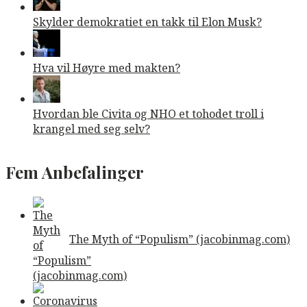
Skylder demokratiet en takk til Elon Musk?
Hva vil Høyre med makten?
Hvordan ble Civita og NHO et tohodet troll i
krangel med seg selv?
Fem Anbefalinger
The Myth of “Populism” (jacobinmag.com)