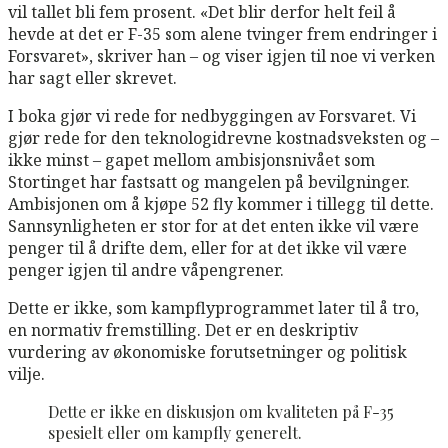
vil tallet bli fem prosent. «Det blir derfor helt feil å
hevde at det er F-35 som alene tvinger frem endringer i
Forsvaret», skriver han – og viser igjen til noe vi verken
har sagt eller skrevet.
I boka gjør vi rede for nedbyggingen av Forsvaret. Vi
gjør rede for den teknologidrevne kostnadsveksten og –
ikke minst – gapet mellom ambisjonsnivået som
Stortinget har fastsatt og mangelen på bevilgninger.
Ambisjonen om å kjøpe 52 fly kommer i tillegg til dette.
Sannsynligheten er stor for at det enten ikke vil være
penger til å drifte dem, eller for at det ikke vil være
penger igjen til andre våpengrener.
Dette er ikke, som kampflyprogrammet later til å tro,
en normativ fremstilling. Det er en deskriptiv
vurdering av økonomiske forutsetninger og politisk
vilje.
Dette er ikke en diskusjon om kvaliteten på F-35
spesielt eller om kampfly generelt.