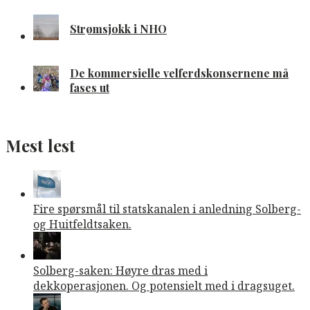
Strømsjokk i NHO
De kommersielle velferdskonsernene må
fases ut
Mest lest
Fire spørsmål til statskanalen i anledning Solberg-
og Huitfeldtsaken.
Solberg-saken: Høyre dras med i
dekkoperasjonen. Og potensielt med i dragsuget.