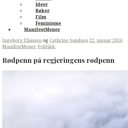
Ideer
Bøker
Film
Feminisme
ManifestMener
Ingeborg Eliassen
og
Cathrine Sandnes
22. januar 2016
ManifestMener
,
Politikk-
Rødpenn på regjeringens rødpenn