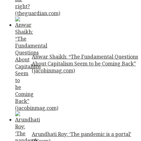
Anwar Shaikh: “The Fundamental Questions
About Capitalism Seem to be Coming Back”
(jacobinmag.com)
Arundhati Roy: ‘The pandemic is a portal’