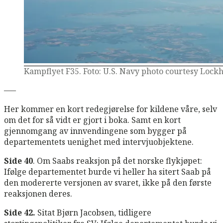
Kampflyet F35. Foto: U.S. Navy photo courtesy Lock
—–
Her kommer en kort redegjørelse for kildene våre, selv
om det for så vidt er gjort i boka. Samt en kort
gjennomgang av innvendingene som bygger på
departementets uenighet med intervjuobjektene.
Side 40
. Om Saabs reaksjon på det norske flykjøpet:
Ifølge departementet burde vi heller ha sitert Saab på
den modererte versjonen av svaret, ikke på den første
reaksjonen deres.
Side 42.
Sitat Bjørn Jacobsen, tidligere