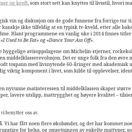
mer og kreft
, som stort sett kan knyttes til livsstil, hvor
ogisk vin og diskusjon om de gode funnene fra forrige tur 
r kanskje ikke tilfeldig at en typisk tv-kveld, etter alle
me. Blant programmene en vanlig uke i 2014 finnes titler 
,
«
I Used to Be Fat
»
og
«
Dance Your Ass Off
»
.
hyggelige avisoppslagene om Michelin-stjerner, rockekokke
 en middelklasserevolusjon. Det er unge folk fra den øvre 
i godt tospann med livsnytende 60-åringer med akademisk utd
 viktig komponent i livet, som kilde til opplevelser, identi
e den nyvunne matinteressen til middelklassen skaper større
 lavere utslipp, mattrygghet og høyere kvalitet – tilsier a
vi benytter oss av.
også. Vi har fått noen flere økobønder, og det har kommet 
stige for helsa, og omsetningen av enkelte mattyper, som 