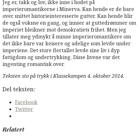
Jeg er, takk og lov, ikke inne i hodet på
imperieromantikerne i Minerva. Kan hende er de bare
over snittet historieinteresserte gutter. Kan hende blir
de også voksne en gang, og innser at guttedrømmer om
imperiet bleikner mot demokratiets frihet. Men jeg
tillater meg ydmykt å minne imperieromantikere om
det ikke bare var keisere og adelige som levde under
imperiene. Det store flertallet levde sine liv i dyp
fattigdom og undertrykking. Disse livene var det
ingenting romantisk over.
Teksten sto på trykk i Klassekampen 4. oktober 2014.
Del teksten:
Facebook
Twitter
Relatert