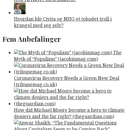
Hvordan ble Civita og NHO et tohodet troll i
krangel med seg selv?
Fem Anbefalinger
The
Myth of “Populism” (jacobinmag.com)
Coronavirus Recovery Needs a Green New Deal
(tribunemag.co.uk)
How did Michael Moore become a hero to climate
deniers and the far right? (theguardian.com)