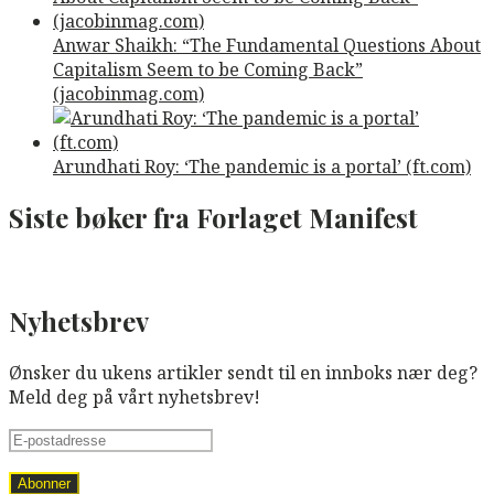
Anwar Shaikh: “The Fundamental Questions About
Capitalism Seem to be Coming Back”
(jacobinmag.com)
Arundhati Roy: ‘The pandemic is a portal’ (ft.com)
Siste bøker fra Forlaget Manifest
Nyhetsbrev
Ønsker du ukens artikler sendt til en innboks nær deg?
Meld deg på vårt nyhetsbrev!