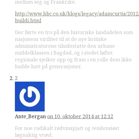
mellom seg og Frankrike.
http://www.bbc.co.uk/blogs/legacy/adamcurtis/2012
buildi.html
Der førte en tro på den historiske landadelen som
nasjonens virilitet til at de nye britiske
administratorene tilsidestatte den urbane
middelklassen i Bagdad, og i stedet løftet
regionale sjeiker opp og fram i en rolle dem ikke
hadde hatt på generasjoner.
2
Ante_Bergan
on 10. oktober 2014 at 12:12
For noe radikalt rødvinspjatt og tendensiøst
løgnaktig vrøvl.