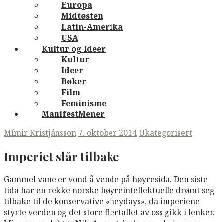
Europa
Midtøsten
Latin-Amerika
USA
Kultur og Ideer
Kultur
Ideer
Bøker
Film
Feminisme
ManifestMener
Mímir Kristjánsson
7. oktober 2014
Ukategorisert
Imperiet slår tilbake
Gammel vane er vond å vende på høyresida. Den siste
tida har en rekke norske høyreintellektuelle drømt seg
tilbake til de konservative «heydays», da imperiene
styrte verden og det store flertallet av oss gikk i lenker.