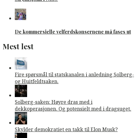
De kommersielle velferdskonsernene må fases ut
Mest lest
Fire spørsmål til statskanalen i anledning Solberg-
og Huitfeldtsaken.
Solberg-saken: Høyre dras med i
dekkoperasjonen. Og potensielt med i dragsuget.
Skylder demokratiet en takk til Elon Musk?