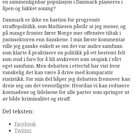
en sammenlignbar populasjon i Danmark plasseres i
åpen og lukket soning?
Danmark er ikke en bastion for progressiv
straffepolitikk, som Mathiesen påstår at jeg mener, og
på mange fronter fører Norge mer offensive tiltak i
justissektoren enn danskene. I min første kommentar
ville jeg ganske enkelt se om det var andre samfunn
som klarte å praktisere en politikk på ett bestemt felt
som stod i fare for å bli avskrevet som utopisk i vårt
eget samfunn. Men debatten i ettertid har vist hvor
vanskelig det kan være å drive med komparativ
statistikk. For min del håper jeg debatten fremover kan
dreie seg om det vesentligste: Hvordan vi kan redusere
kostnadene og lidelsene for alle parter som springer ut
av både kriminalitet og straff.
Del teksten:
Facebook
Twitter