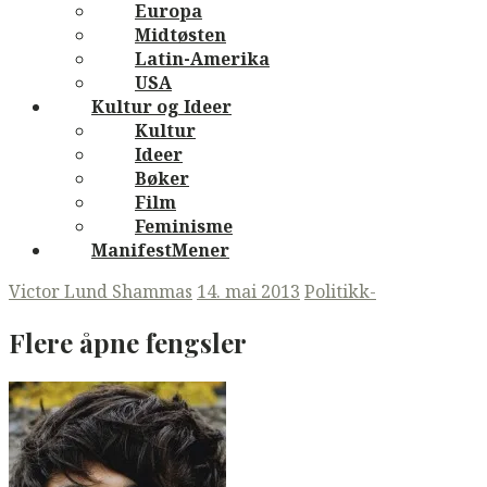
Europa
Midtøsten
Latin-Amerika
USA
Kultur og Ideer
Kultur
Ideer
Bøker
Film
Feminisme
ManifestMener
Victor Lund Shammas
14. mai 2013
Politikk-
Flere åpne fengsler