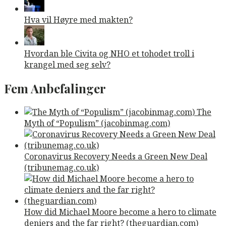
Hva vil Høyre med makten?
Hvordan ble Civita og NHO et tohodet troll i
krangel med seg selv?
Fem Anbefalinger
The
Myth of “Populism” (jacobinmag.com)
Coronavirus Recovery Needs a Green New Deal
(tribunemag.co.uk)
How did Michael Moore become a hero to climate
deniers and the far right? (theguardian.com)