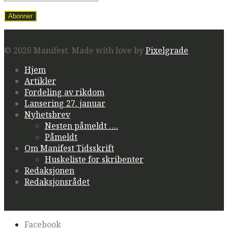
© 2026 Manifest.
Made with love by
Pixelgrade
Hjem
Artikler
Fordeling av rikdom
Lansering 27. januar
Nyhetsbrev
Nesten påmeldt ….
Påmeldt
Om Manifest Tidsskrift
Huskeliste for skribenter
Redaksjonen
Redaksjonsrådet
Secondary
Facebook