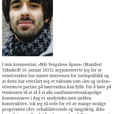
I min kommentar, «Når fengslene åpnes» (Manifest
Tidsskrift 16. januar 2013), argumenterte jeg for at
venstresiden har mistet interessen for justispolitikk og
at dette har etterlatt seg et vakuum som «lov og orden»-
orienterte partier på høyresiden kan fylle. For å bøte på
tendensen til at så å si alle samfunnsvitenskapelige
kommentarer i dag er analytiske,men sjelden
konstruktive, tok jeg til orde for ett av mange mulige
progressive (dvs. rehabiliterende og langsiktig, ikke