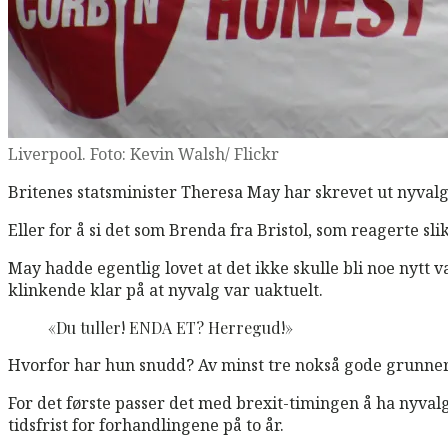
Liverpool. Foto: Kevin Walsh/ Flickr
Britenes statsminister Theresa May har skrevet ut nyvalg.
Eller for å si det som Brenda fra Bristol, som reagerte s
May hadde egentlig lovet at det ikke skulle bli noe nytt
klinkende klar på at nyvalg var uaktuelt.
«Du tuller! ENDA ET? Herregud!»
Hvorfor har hun snudd? Av minst tre nokså gode grunner, 
For det første passer det med brexit-timingen å ha nyva
tidsfrist for forhandlingene på to år.