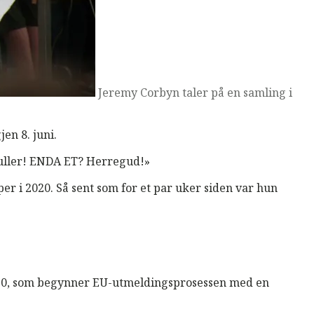
Jeremy Corbyn taler på en samling i
en 8. juni.
 tuller! ENDA ET? Herregud!»
er i 2020. Så sent som for et par uker siden var hun
el 50, som begynner EU-utmeldingsprosessen med en