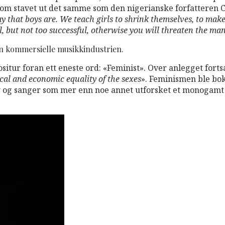
 som stavet ut det samme som den nigerianske forfatteren
ay that boys are.
We teach girls to shrink themselves, to make
, but not too successful, otherwise you will threaten the man
den kommersielle musikkindustrien.
situr foran ett eneste ord: «Feminist». Over anlegget for
ical and economic equality of the sexes
». Feminismen ble bok
w og sanger som mer enn noe annet utforsket et monogamt 