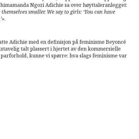
 Chimamanda Ngozi Adichie sa over høyttaleranlegget:
 themselves smaller. We say to girls: ‘You can have
’
».
tsatte Adichie med en definisjon på feminisme Beyoncé
stavelig talt plassert i hjertet av den kommersielle
parforhold, kunne vi spørre: hva slags feminisme var