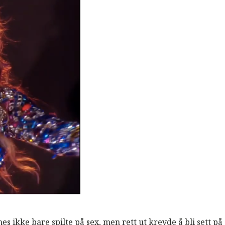
s ikke bare spilte på sex, men rett ut krevde å bli sett p