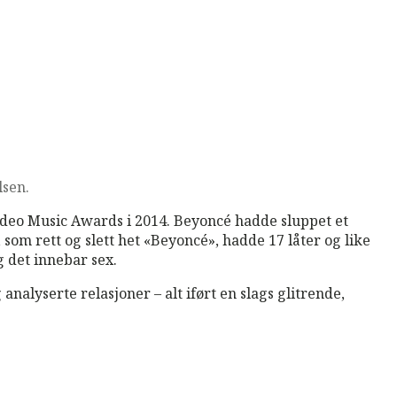
lsen.
 Video Music Awards i 2014. Beyoncé hadde sluppet et
om rett og slett het «Beyoncé», hadde 17 låter og like
 det innebar sex.
analyserte relasjoner – alt iført en slags glitrende,