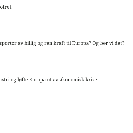
ofret.
portør av billig og ren kraft til Europa? Og bør vi det?
dustri og løfte Europa ut av økonomisk krise.