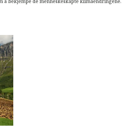
 om å bekjempe de menneskeskapte klimaendringene.