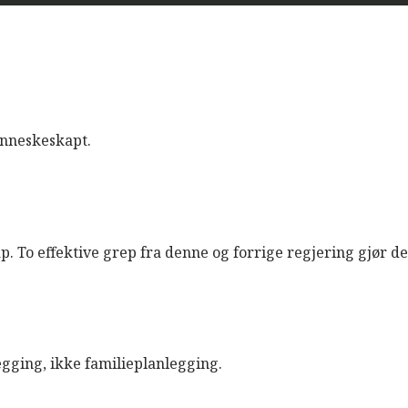
enneskeskapt.
p. To effektive grep fra denne og forrige regjering gjør d
gging, ikke familieplanlegging.