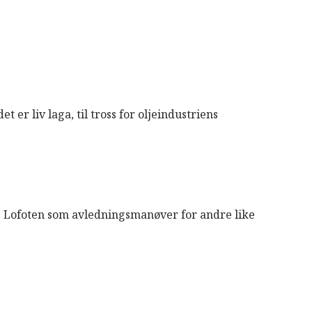
t er liv laga, til tross for oljeindustriens
e Lofoten som avledningsmanøver for andre like