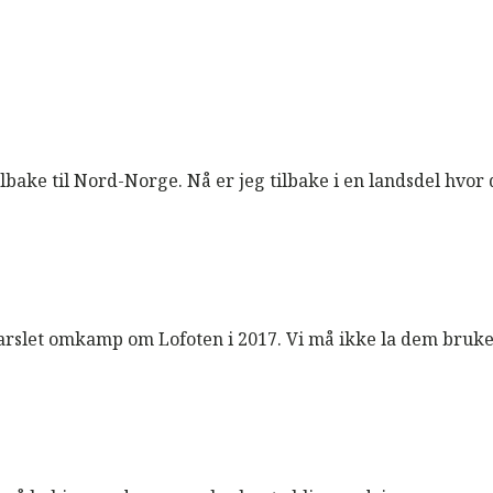
ilbake til Nord-Norge. Nå er jeg tilbake i en landsdel hvor de
 varslet omkamp om Lofoten i 2017. Vi må ikke la dem bruk