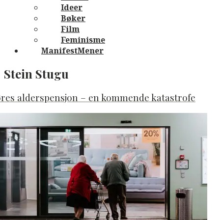
Ideer
Bøker
Film
Feminisme
ManifestMener
Stein Stugu
øres alderspensjon – en kommende katastrofe