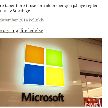
re taper flere titusener i alderspensjon på nye regler
tatt av Stortinget.
ted
 desember 2014
Politikk-
 styring, lite ledelse