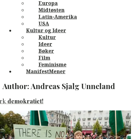
Europa
Midtøsten
Latin-Amerika
USA
Kultur og Ideer
Kultur
Ideer
Bøker
Film
Feminisme
ManifestMener
Author:
Andreas Sjalg Unneland
yrk
demokratiet!