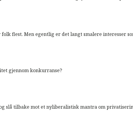
k flest. Men egentlig er det langt smalere interesser som 
litet gjennom konkurranse?
og slå tilbake mot et nyliberalistisk mantra om privatiser