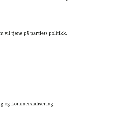
vil tjene på partiets politikk.
ing og kommersialisering.