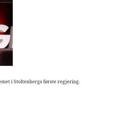
met i Stoltenbergs første regjering.