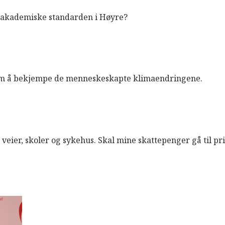
den akademiske standarden i Høyre?
 om å bekjempe de menneskeskapte klimaendringene.
 veier, skoler og sykehus. Skal mine skattepenger gå til pr