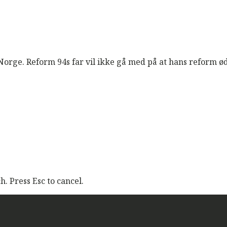
orge. Reform 94s far vil ikke gå med på at hans reform ø
. Press Esc to cancel.