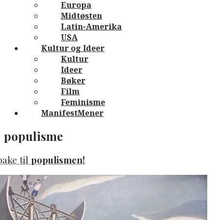
Europa
Midtøsten
Latin-Amerika
USA
Kultur og Ideer
Kultur
Ideer
Bøker
Film
Feminisme
ManifestMener
populisme
bake til
populismen!