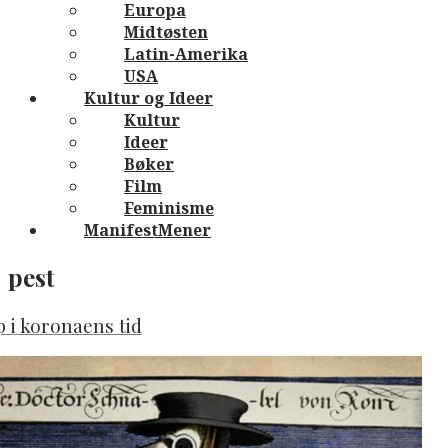
Europa
Midtøsten
Latin-Amerika
USA
Kultur og Ideer
Kultur
Ideer
Bøker
Film
Feminisme
ManifestMener
pest
 i koronaens tid