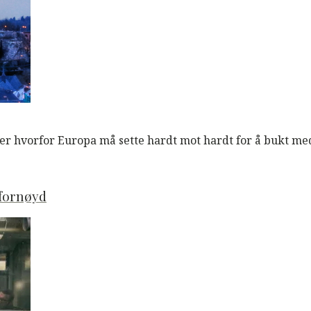
 hvorfor Europa må sette hardt mot hardt for å bukt med
sfornøyd