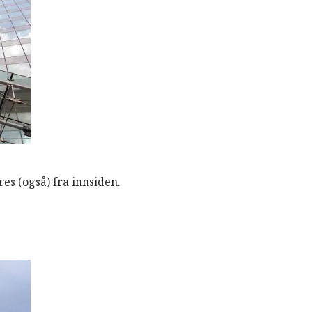
s (også) fra innsiden.