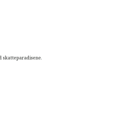
 skatteparadisene.