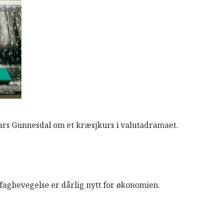
ars Gunnesdal om et kræsjkurs i valutadramaet.
 fagbevegelse er dårlig nytt for økonomien.