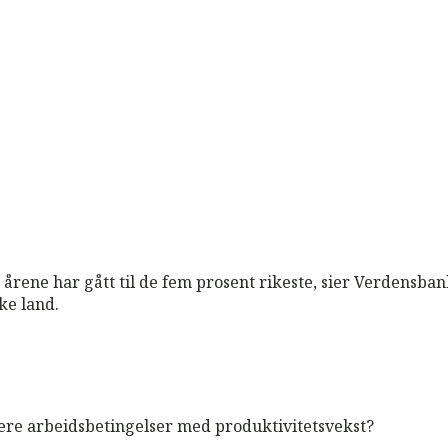
e årene har gått til de fem prosent rikeste, sier Verden
ke land.
ere arbeidsbetingelser med produktivitetsvekst?