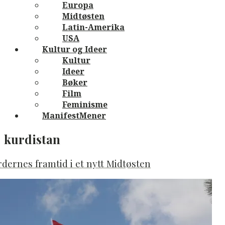
Europa
Midtøsten
Latin-Amerika
USA
Kultur og Ideer
Kultur
Ideer
Bøker
Film
Feminisme
ManifestMener
kurdistan
dernes framtid i et nytt Midtøsten