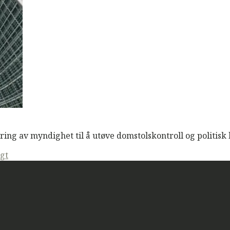
ng av myndighet til å utøve domstolskontroll og politisk 
gt