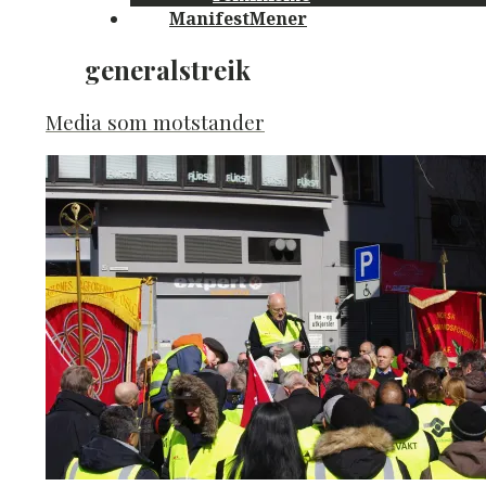
ManifestMener
generalstreik
Media som motstander