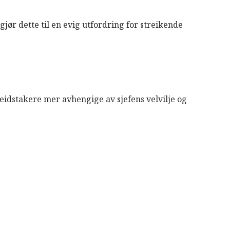
jør dette til en evig utfordring for streikende
eidstakere mer avhengige av sjefens velvilje og