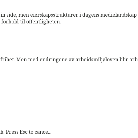
 sin side, men eierskapsstrukturer i dagens medielandskap g
forhold til offentligheten.
 frihet. Men med endringene av arbeidsmiljøloven blir arb
. Press Esc to cancel.