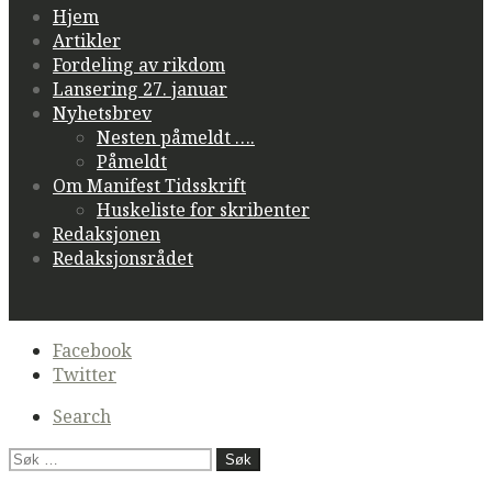
Hjem
Artikler
Fordeling av rikdom
Lansering 27. januar
Nyhetsbrev
Nesten påmeldt ….
Påmeldt
Om Manifest Tidsskrift
Huskeliste for skribenter
Redaksjonen
Redaksjonsrådet
Secondary
Facebook
navigation
Twitter
Search
Søk
etter: