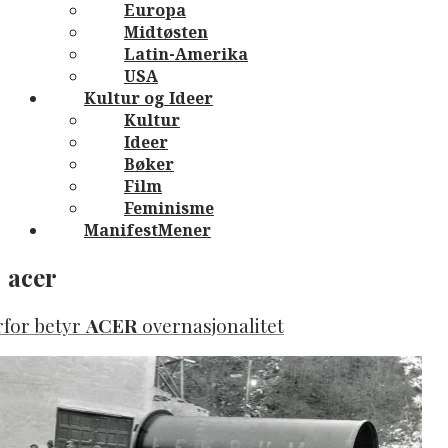
Europa
Midtøsten
Latin-Amerika
USA
Kultur og Ideer
Kultur
Ideer
Bøker
Film
Feminisme
ManifestMener
acer
rfor betyr
ACER
overnasjonalitet